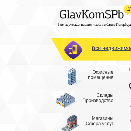
Вся недвижимос
Г
Офисные
помещения
Склады
Производство
Магазины
Сфера услуг