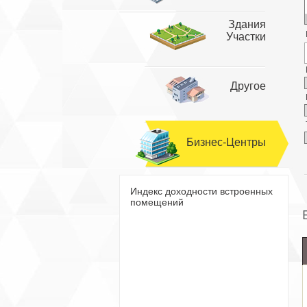
Здания
Участки
Другое
Бизнес-Центры
Индекс доходности встроенных
помещений