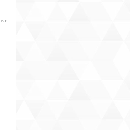
19 г.