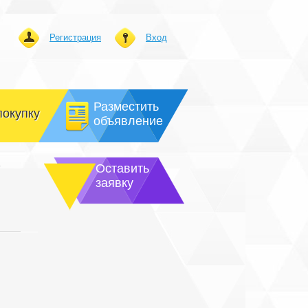
Регистрация
Вход
Разместить
покупку
объявление
.
Оставить
заявку