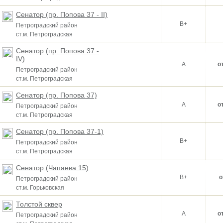
Сенатор (пр. Попова 37 - II)
B+
Петроградский район
ст.м. Петроградская
Сенатор (пр. Попова 37 -
IV)
A
о
Петроградский район
ст.м. Петроградская
Сенатор (пр. Попова 37)
A
о
Петроградский район
ст.м. Петроградская
Сенатор (пр. Попова 37-1)
B+
Петроградский район
ст.м. Петроградская
Сенатор (Чапаева 15)
B+
о
Петроградский район
ст.м. Горьковская
Толстой сквер
A
о
Петроградский район