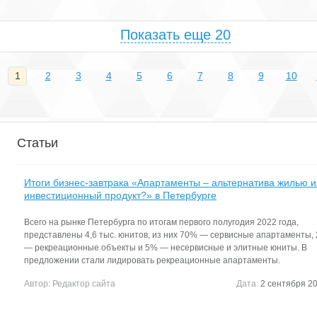
Показать еще 20
1
2
3
4
5
6
7
8
9
10
Статьи
Итоги бизнес-завтрака «Апартаменты – альтернатива жилью 
инвестиционный продукт?» в Петербурге
Всего на рынке Петербурга по итогам первого полугодия 2022 года,
представлены 4,6 тыс. юнитов, из них 70% — сервисные апартаменты,
— рекреационные объекты и 5% — несервисные и элитные юниты. В
предложении стали лидировать рекреационные апартаменты.
Автор:
Редактор сайта
Дата:
2 сентября 20