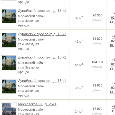
Аренда
Дунайский проспект, д. 13 к1
+7
70 300
Московский район
2
02
37 м
руб/мес.
ст.м. Звездная
БЦ
Аренда
Дунайский проспект, д. 13 к1
+7
79 800
Московский район
2
02
42 м
руб/мес.
ст.м. Звездная
БЦ
Аренда
Дунайский проспект, д. 13 к1
+7
104 500
Московский район
2
02
55 м
руб/мес.
ст.м. Звездная
БЦ
Аренда
Дунайский проспект, д. 13 к1
+7
83 600
Московский район
2
02
44 м
руб/мес.
ст.м. Звездная
БЦ
Аренда
Московское ш., д. 25к1
+7
17 000
Московский район
2
31
14 м
руб/мес.
ст.м. Звездная