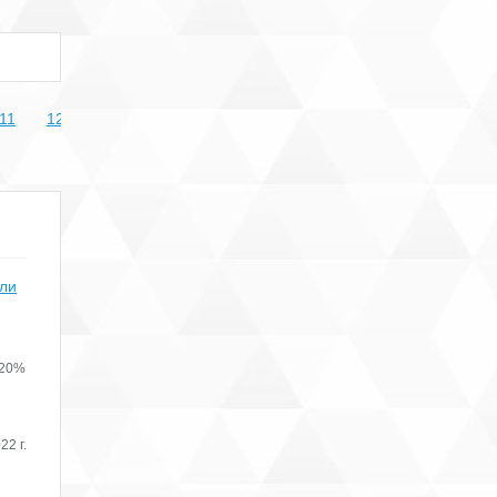
11
12
13
14
15
16
17
18
19
20
21
или
 20%
22 г.