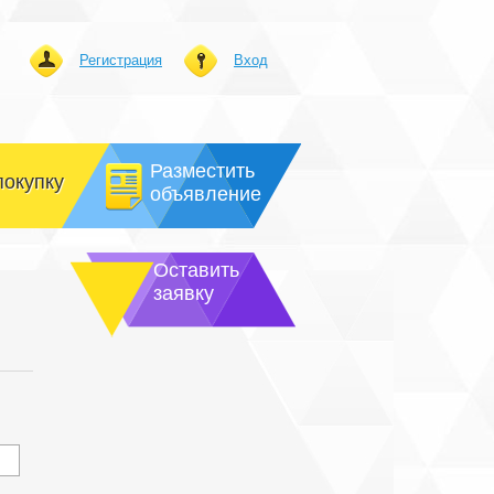
Регистрация
Вход
Разместить
покупку
объявление
Оставить
заявку