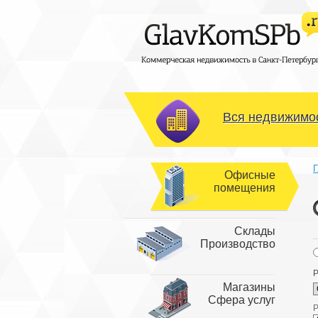
Вся недвижимос
Г
Офисные
помещения
Склады
Производство
Р
Магазины
Сфера услуг