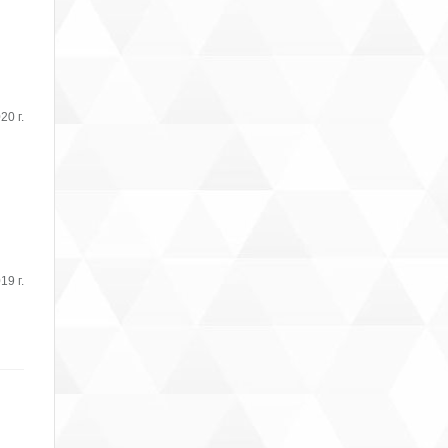
20 г.
19 г.