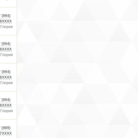
 (994)
8XXXX
 Глория
 (994)
8XXXX
 Глория
 (994)
8XXXX
 Глория
 (994)
8XXXX
 Глория
 (989)
7XXXX