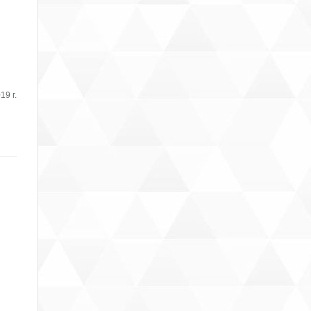
19 г.