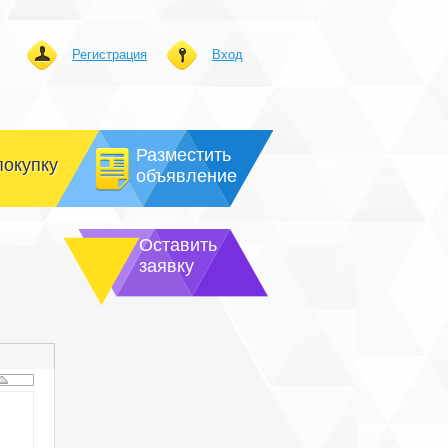
Регистрация
Вход
Разместить
покупку
объявление
Оставить
заявку