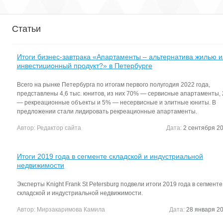
Статьи
Итоги бизнес-завтрака «Апартаменты – альтернатива жилью 
инвестиционный продукт?» в Петербурге
Всего на рынке Петербурга по итогам первого полугодия 2022 года,
представлены 4,6 тыс. юнитов, из них 70% — сервисные апартаменты,
— рекреационные объекты и 5% — несервисные и элитные юниты. В
предложении стали лидировать рекреационные апартаменты.
Автор:
Редактор сайта
Дата:
2 сентября 20
Итоги 2019 года в сегменте складской и индустриальной
недвижимости
Эксперты Knight Frank St Petersburg подвели итоги 2019 года в сегменте
складской и индустриальной недвижимости.
Автор:
Мирзакаримова Камила
Дата:
28 января 20