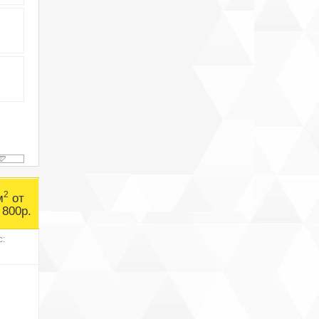
2
м
от
 800р.
с: