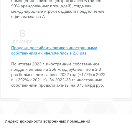
помещения в бизнес-центрах класса В (более
90% арендованных площадей), тогда как
международные игроки отдавали предпочтение
офисам класса А.
8
декабря
Продажи российских активов иностранными
собственниками увеличились в 2,8 раз
По итогам 2023 г. иностранные собственники
продали активы на 256 млрд рублей, что в 2,8
раз больше, чем за весь 2022 год (+177% к 2022
г., +292% к 2021 г.). За 2022-23 гг. иностранные
собственники продали активы на 373 млрд руб.
Индекс доходности встроенных помещений