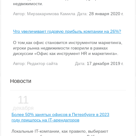
недвижимости.
Автор:
Мирзакаримова Камила
Дата:
28 января 2020 г.
Что увеличивает годовую прибыль компании на 26%?
О том,как офис становится инструментом маркетинга,
игроки рынка недвижимости говорили в рамках
дискуссии «Офис как инструмент HR и маркетинга».
Автор:
Редактор сайта
Дата:
17 декабря 2019 г.
Новости
11
декабря
Более 50% занятых офисов в Петербурге в 2023
году пришлось на IT-арендаторов
Локальные IT-компании, как правило, выбирают