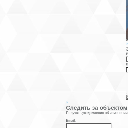
В
К
×
Следить за объектом
Фамилия:
Получать уведомления об изменении
Email: