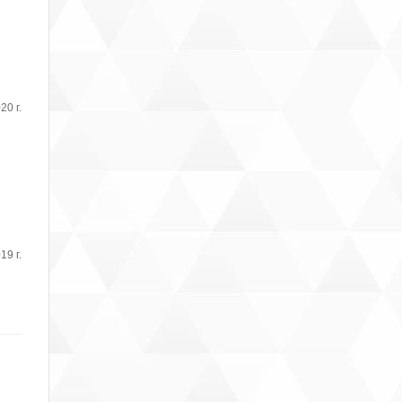
20 г.
19 г.