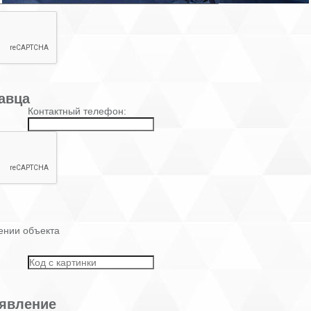
авца
Контактный телефон:
ении объекта
явление