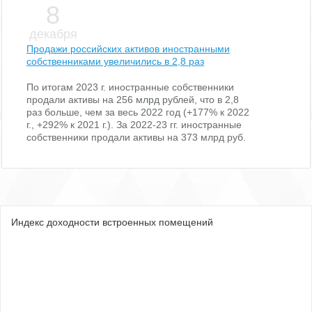
8
декабря
Продажи российских активов иностранными
собственниками увеличились в 2,8 раз
По итогам 2023 г. иностранные собственники
продали активы на 256 млрд рублей, что в 2,8
раз больше, чем за весь 2022 год (+177% к 2022
г., +292% к 2021 г.). За 2022-23 гг. иностранные
собственники продали активы на 373 млрд руб.
Индекс доходности встроенных помещений