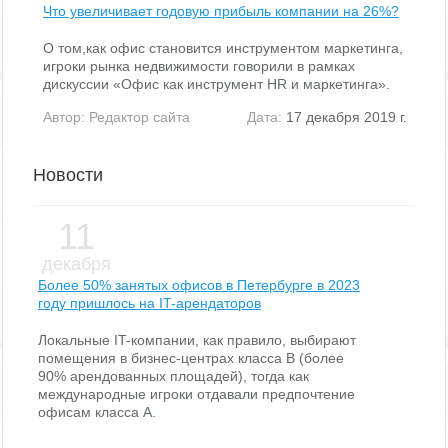
Что увеличивает годовую прибыль компании на 26%?
О том,как офис становится инструментом маркетинга,
игроки рынка недвижимости говорили в рамках
дискуссии «Офис как инструмент HR и маркетинга».
Автор:
Редактор сайта
Дата:
17 декабря 2019 г.
Новости
11
декабря
Более 50% занятых офисов в Петербурге в 2023
году пришлось на IT-арендаторов
Локальные IT-компании, как правило, выбирают
помещения в бизнес-центрах класса В (более
90% арендованных площадей), тогда как
международные игроки отдавали предпочтение
офисам класса А.