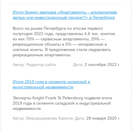
Итоги бизнес-завтрака «Апартаменты – альтернатива
жилью или инвестиционный продукт?» в Петербурге
Всего на рынке Петербурга по итогам первого
полугодия 2022 года, представлены 4,6 тыс. юнитов,
из них 70% — сервисные апартаменты, 20% —
рекреационные объекты и 5% — несервисные и
элитные юниты. В предложении стали лидировать
рекреационные апартаменты.
Автор:
Редактор сайта
Дата:
2 сентября 2022 г.
Итоги 2019 года в сегменте складской и
индустриальной недвижимости
Эксперты Knight Frank St Petersburg подвели итоги
2019 года в сегменте складской и индустриальной
недвижимости.
Автор:
Мирзакаримова Камила
Дата:
28 января 2020 г.