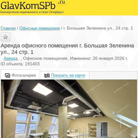
/
/
г. Большая Зеленина ул., 24 стр. 1
Главная
Офисные помещения
Аренда офисного помещения г. Большая Зеленина
ул., 24 стр. 1
, Офисное помещение, Изменено: 26 января 2026 г.
Аренда
ID объекта: 191403
Фотогалерея
Показать на карте