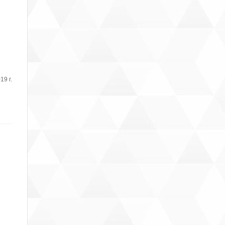
19 г.