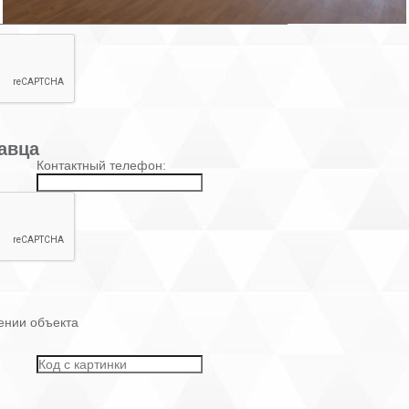
авца
Контактный телефон:
ении объекта