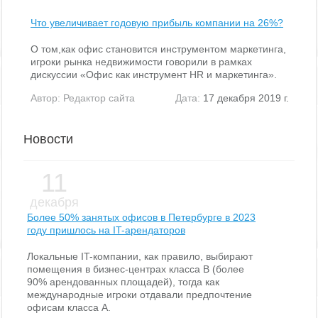
Что увеличивает годовую прибыль компании на 26%?
О том,как офис становится инструментом маркетинга,
игроки рынка недвижимости говорили в рамках
дискуссии «Офис как инструмент HR и маркетинга».
Автор:
Редактор сайта
Дата:
17 декабря 2019 г.
Новости
11
декабря
Более 50% занятых офисов в Петербурге в 2023
году пришлось на IT-арендаторов
Локальные IT-компании, как правило, выбирают
помещения в бизнес-центрах класса В (более
90% арендованных площадей), тогда как
международные игроки отдавали предпочтение
офисам класса А.