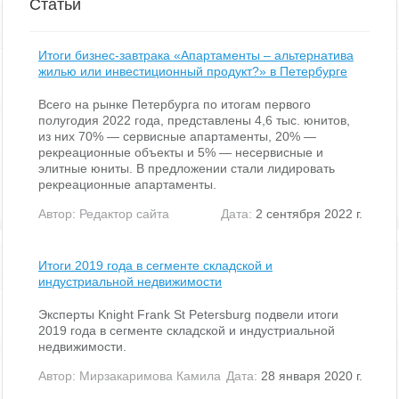
Статьи
Итоги бизнес-завтрака «Апартаменты – альтернатива
жилью или инвестиционный продукт?» в Петербурге
Всего на рынке Петербурга по итогам первого
полугодия 2022 года, представлены 4,6 тыс. юнитов,
из них 70% — сервисные апартаменты, 20% —
рекреационные объекты и 5% — несервисные и
элитные юниты. В предложении стали лидировать
рекреационные апартаменты.
Автор:
Редактор сайта
Дата:
2 сентября 2022 г.
Итоги 2019 года в сегменте складской и
индустриальной недвижимости
Эксперты Knight Frank St Petersburg подвели итоги
2019 года в сегменте складской и индустриальной
недвижимости.
Автор:
Мирзакаримова Камила
Дата:
28 января 2020 г.