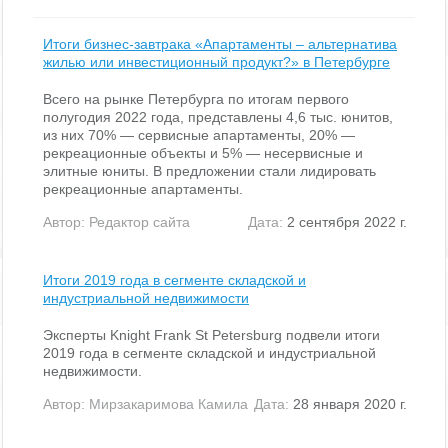
Итоги бизнес-завтрака «Апартаменты – альтернатива
жилью или инвестиционный продукт?» в Петербурге
Всего на рынке Петербурга по итогам первого
полугодия 2022 года, представлены 4,6 тыс. юнитов,
из них 70% — сервисные апартаменты, 20% —
рекреационные объекты и 5% — несервисные и
элитные юниты. В предложении стали лидировать
рекреационные апартаменты.
Автор:
Редактор сайта
Дата:
2 сентября 2022 г.
Итоги 2019 года в сегменте складской и
индустриальной недвижимости
Эксперты Knight Frank St Petersburg подвели итоги
2019 года в сегменте складской и индустриальной
недвижимости.
Автор:
Мирзакаримова Камила
Дата:
28 января 2020 г.