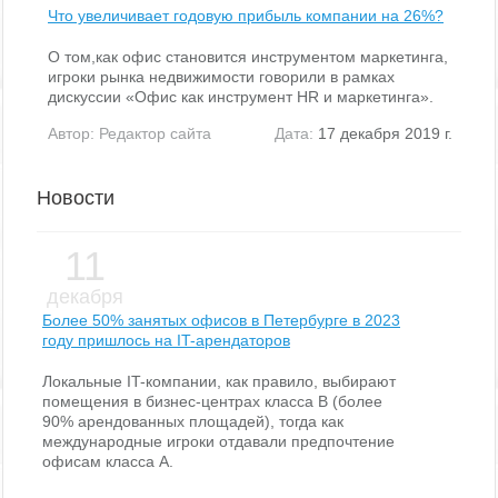
Что увеличивает годовую прибыль компании на 26%?
О том,как офис становится инструментом маркетинга,
игроки рынка недвижимости говорили в рамках
дискуссии «Офис как инструмент HR и маркетинга».
Автор:
Редактор сайта
Дата:
17 декабря 2019 г.
Новости
11
декабря
Более 50% занятых офисов в Петербурге в 2023
году пришлось на IT-арендаторов
Локальные IT-компании, как правило, выбирают
помещения в бизнес-центрах класса В (более
90% арендованных площадей), тогда как
международные игроки отдавали предпочтение
офисам класса А.