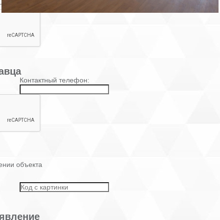
авца
Контактный телефон:
ении объекта
явление