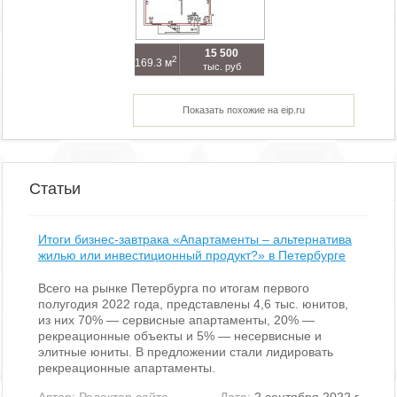
15 500
2
169.3 м
тыс. руб
Показать похожие на eip.ru
Статьи
Итоги бизнес-завтрака «Апартаменты – альтернатива
жилью или инвестиционный продукт?» в Петербурге
Всего на рынке Петербурга по итогам первого
полугодия 2022 года, представлены 4,6 тыс. юнитов,
из них 70% — сервисные апартаменты, 20% —
рекреационные объекты и 5% — несервисные и
элитные юниты. В предложении стали лидировать
рекреационные апартаменты.
Автор:
Редактор сайта
Дата:
2 сентября 2022 г.