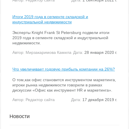
Итоги 2019 года в сегменте складской и
индустриальной недвижимости
Эксперты Knight Frank St Petersburg подвели итоги
2019 года в сегменте складской и индустриальной
недвижимости.
Автор:
Мирзакаримова Камила
Дата:
28 января 2020 г.
Что увеличивает годовую прибыль компании на 26%?
О том,как офис становится инструментом маркетинга,
игроки рынка недвижимости говорили в рамках
дискуссии «Офис как инструмент HR и маркетинга».
Автор:
Редактор сайта
Дата:
17 декабря 2019 г.
Новости