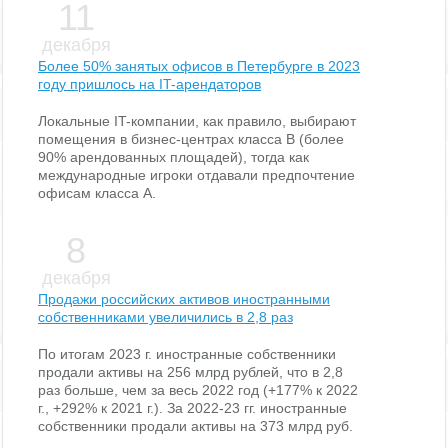
11
декабря
Более 50% занятых офисов в Петербурге в 2023
году пришлось на IT-арендаторов
Локальные IT-компании, как правило, выбирают
помещения в бизнес-центрах класса В (более
90% арендованных площадей), тогда как
международные игроки отдавали предпочтение
офисам класса А.
8
декабря
Продажи российских активов иностранными
собственниками увеличились в 2,8 раз
По итогам 2023 г. иностранные собственники
продали активы на 256 млрд рублей, что в 2,8
раз больше, чем за весь 2022 год (+177% к 2022
г., +292% к 2021 г.). За 2022-23 гг. иностранные
собственники продали активы на 373 млрд руб.