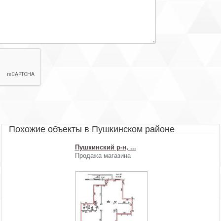
- Большие окна.
- 2 входа.
- Потолки – 2.87 м.
- 15 кВт (возможно увеличение).
- Есть арендаторы.
- Цена продажи 16 000 000 рублей.
Похожие объекты в Пушкинском районе
Пушкинский р-н, ...
Продажа магазина