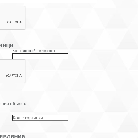
авца
Контактный телефон:
ении объекта
явление