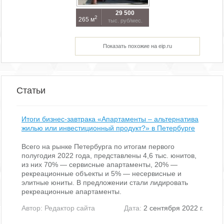
29 500
2
265 м
тыс. руб/мес.
Показать похожие на eip.ru
Статьи
Итоги бизнес-завтрака «Апартаменты – альтернатива
жилью или инвестиционный продукт?» в Петербурге
Всего на рынке Петербурга по итогам первого
полугодия 2022 года, представлены 4,6 тыс. юнитов,
из них 70% — сервисные апартаменты, 20% —
рекреационные объекты и 5% — несервисные и
элитные юниты. В предложении стали лидировать
рекреационные апартаменты.
Автор:
Редактор сайта
Дата:
2 сентября 2022 г.