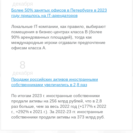
декабря
Более 50% занятых офисов в Петербурге в 2023
году пришлось на IT-арендаторов
Локальные IT-компании, как правило, выбирают
помещения в бизнес-центрах класса В (более
90% арендованных площадей), тогда как
международные игроки отдавали предпочтение
офисам класса А.
8
декабря
Продажи российских активов иностранными
собственниками увеличились в 2,8 раз
По итогам 2023 г. иностранные собственники
продали активы на 256 млрд рублей, что в 2,8
раз больше, чем за весь 2022 год (+177% к 2022
г., +292% к 2021 г.). За 2022-23 гг. иностранные
собственники продали активы на 373 млрд руб.