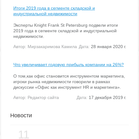
Итоги 2019 года в сегменте складской и
индустриальной недвижимости
Эксперты Knight Frank St Petersburg подвели итоги
2019 года в сегменте складской и индустриальной
недвижимости.
Автор:
Мирзакаримова Камила
Дата:
28 января 2020 г.
Что увеличивает годовую прибыль компании на 26%?
О том,как офис становится инструментом маркетинга,
игроки рынка недвижимости говорили в рамках
дискуссии «Офис как инструмент HR и маркетинга».
Автор:
Редактор сайта
Дата:
17 декабря 2019 г.
Новости
11