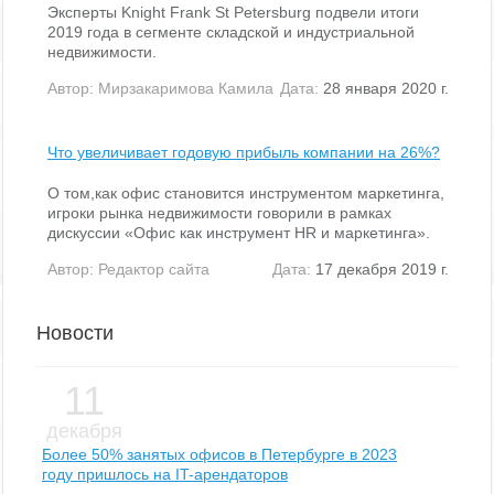
Эксперты Knight Frank St Petersburg подвели итоги
2019 года в сегменте складской и индустриальной
недвижимости.
Автор:
Мирзакаримова Камила
Дата:
28 января 2020 г.
Что увеличивает годовую прибыль компании на 26%?
О том,как офис становится инструментом маркетинга,
игроки рынка недвижимости говорили в рамках
дискуссии «Офис как инструмент HR и маркетинга».
Автор:
Редактор сайта
Дата:
17 декабря 2019 г.
Новости
11
декабря
Более 50% занятых офисов в Петербурге в 2023
году пришлось на IT-арендаторов