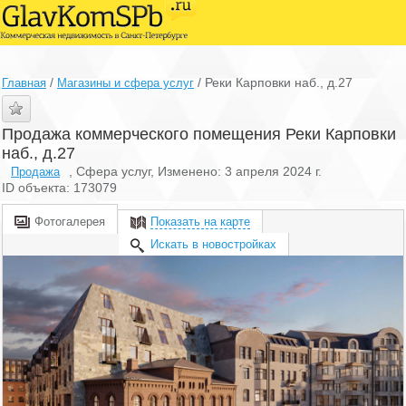
/
/
Реки Карповки наб., д.27
Главная
Магазины и сфера услуг
Продажа коммерческого помещения Реки Карповки
наб., д.27
, Сфера услуг, Изменено: 3 апреля 2024 г.
Продажа
ID объекта: 173079
Фотогалерея
Показать на карте
Искать в новостройках