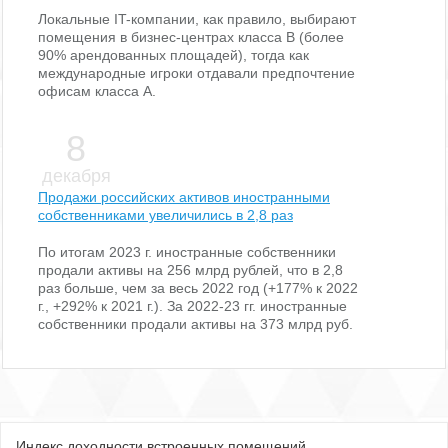
Локальные IT-компании, как правило, выбирают
помещения в бизнес-центрах класса В (более
90% арендованных площадей), тогда как
международные игроки отдавали предпочтение
офисам класса А.
8
декабря
Продажи российских активов иностранными
собственниками увеличились в 2,8 раз
По итогам 2023 г. иностранные собственники
продали активы на 256 млрд рублей, что в 2,8
раз больше, чем за весь 2022 год (+177% к 2022
г., +292% к 2021 г.). За 2022-23 гг. иностранные
собственники продали активы на 373 млрд руб.
Индекс доходности встроенных помещений