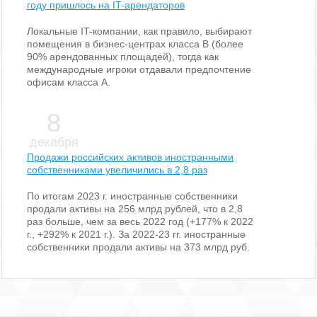
году пришлось на IT-арендаторов
Локальные IT-компании, как правило, выбирают
помещения в бизнес-центрах класса В (более
90% арендованных площадей), тогда как
международные игроки отдавали предпочтение
офисам класса А.
8
декабря
Продажи российских активов иностранными
собственниками увеличились в 2,8 раз
По итогам 2023 г. иностранные собственники
продали активы на 256 млрд рублей, что в 2,8
раз больше, чем за весь 2022 год (+177% к 2022
г., +292% к 2021 г.). За 2022-23 гг. иностранные
собственники продали активы на 373 млрд руб.