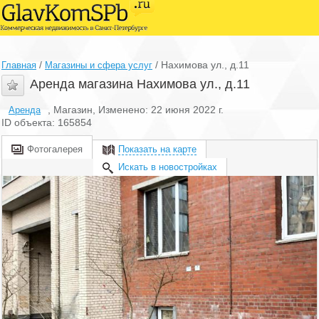
/
/
Нахимова ул., д.11
Главная
Магазины и сфера услуг
Аренда магазина Нахимова ул., д.11
, Магазин, Изменено: 22 июня 2022 г.
Аренда
ID объекта: 165854
Фотогалерея
Показать на карте
Искать в новостройках