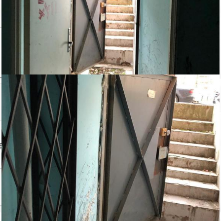
авца
Контактный телефон: