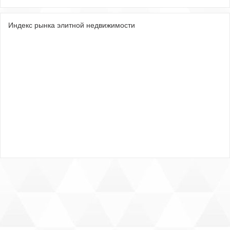
Индекс рынка элитной недвижимости