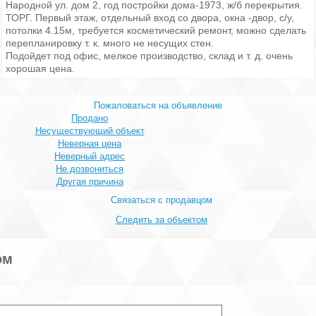
Народной ул. дом 2, год постройки дома-1973, ж/б перекрытия.
ТОРГ. Первый этаж, отдельный вход со двора, окна -двор, с/у,
потолки 4.15м, требуется косметический ремонт, можно сделать
перепланировку т. к. много не несущих стен.
Подойдет под офис, мелкое производство, склад и т. д. очень
хорошая цена.
Пожаловаться на объявление
Продано
Несуществующий объект
Неверная цена
Неверный адрес
Не дозвониться
Другая причина
Связаться с продавцом
Следить за объектом
ом