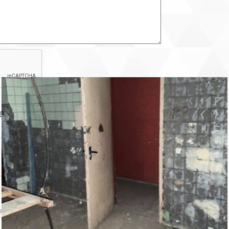
авца
Контактный телефон:
ении объекта