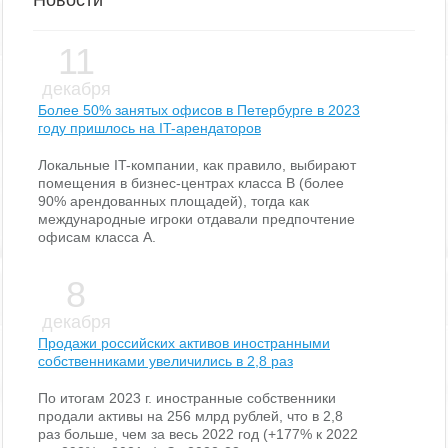
Новости
11
декабря
Более 50% занятых офисов в Петербурге в 2023
году пришлось на IT-арендаторов
Локальные IT-компании, как правило, выбирают
помещения в бизнес-центрах класса В (более
90% арендованных площадей), тогда как
международные игроки отдавали предпочтение
офисам класса А.
8
декабря
Продажи российских активов иностранными
собственниками увеличились в 2,8 раз
По итогам 2023 г. иностранные собственники
продали активы на 256 млрд рублей, что в 2,8
раз больше, чем за весь 2022 год (+177% к 2022