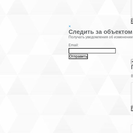
×
Следить за объектом
Фамилия:
Получать уведомления об изменении
Email:
В