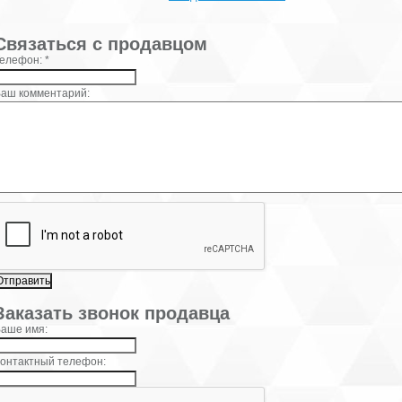
×
Связаться с продавцом
елефон: *
аш комментарий:
×
Заказать звонок продавца
аше имя:
онтактный телефон: