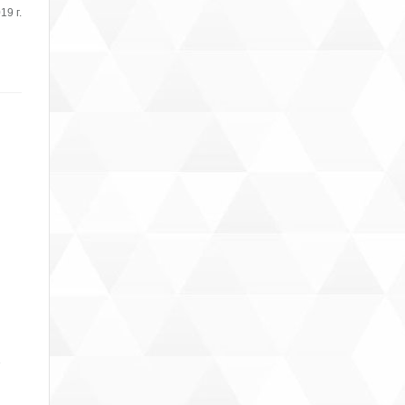
19 г.
3