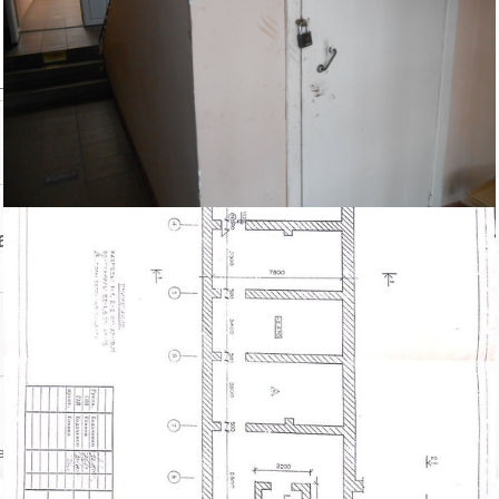
авца
Контактный телефон:
ении объекта