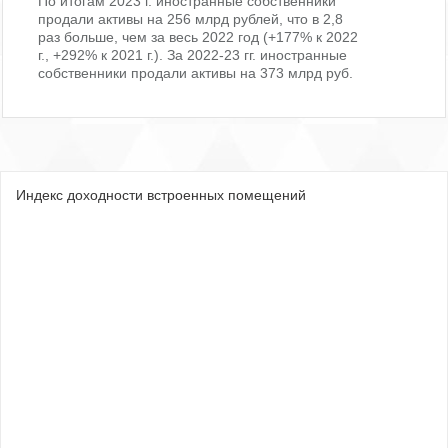
По итогам 2023 г. иностранные собственники
продали активы на 256 млрд рублей, что в 2,8
раз больше, чем за весь 2022 год (+177% к 2022
г., +292% к 2021 г.). За 2022-23 гг. иностранные
собственники продали активы на 373 млрд руб.
Индекс доходности встроенных помещений