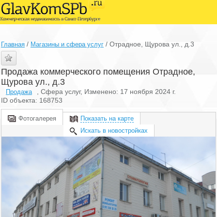
/
/
Отрадное, Щурова ул., д.3
Главная
Магазины и сфера услуг
Продажа коммерческого помещения Отрадное,
Щурова ул., д.3
, Сфера услуг, Изменено: 17 ноября 2024 г.
Продажа
ID объекта: 168753
Фотогалерея
Показать на карте
Искать в новостройках