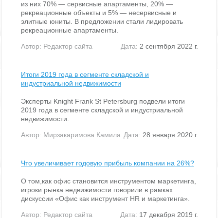
из них 70% — сервисные апартаменты, 20% —
рекреационные объекты и 5% — несервисные и
элитные юниты. В предложении стали лидировать
рекреационные апартаменты.
Автор:
Редактор сайта
Дата:
2 сентября 2022 г.
Итоги 2019 года в сегменте складской и
индустриальной недвижимости
Эксперты Knight Frank St Petersburg подвели итоги
2019 года в сегменте складской и индустриальной
недвижимости.
Автор:
Мирзакаримова Камила
Дата:
28 января 2020 г.
Что увеличивает годовую прибыль компании на 26%?
О том,как офис становится инструментом маркетинга,
игроки рынка недвижимости говорили в рамках
дискуссии «Офис как инструмент HR и маркетинга».
Автор:
Редактор сайта
Дата:
17 декабря 2019 г.