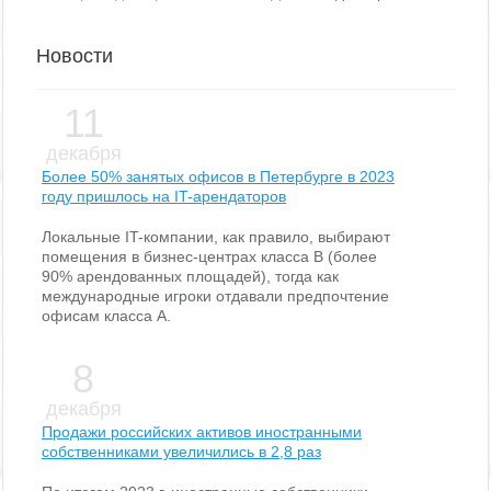
Новости
11
декабря
Более 50% занятых офисов в Петербурге в 2023
году пришлось на IT-арендаторов
Локальные IT-компании, как правило, выбирают
помещения в бизнес-центрах класса В (более
90% арендованных площадей), тогда как
международные игроки отдавали предпочтение
офисам класса А.
8
декабря
Продажи российских активов иностранными
собственниками увеличились в 2,8 раз