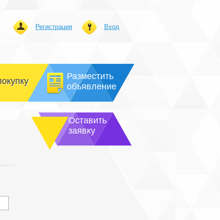
Регистрация
Вход
Разместить
покупку
объявление
Оставить
заявку