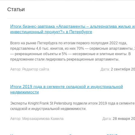
Статьи
Итоги бизнес-завтрака «Апартаменты – альтернатива жилью 
инвестиционный продукт?» в Петербурге
Всего на рынке Петербурга по итогам первого полугодия 2022 года,
представлены 4,6 тыс. юнитов, из них 70% — сервисные апартаменты,
— рекреационные объекты и 5% — несервисные и элитные юниты. В
предложении стали лидировать рекреационные апартаменты.
Автор:
Редактор сайта
Дата:
2 сентября 20
Итоги 2019 года в сегменте складской и индустриальной
недвижимости
Эксперты Knight Frank St Petersburg подвели итоги 2019 года в сегменте
складской и индустриальной недвижимости.
Автор:
Мирзакаримова Камила
Дата:
28 января 20