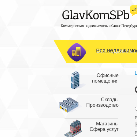
Вся недвижимос
Г
Офисные
помещения
Склады
Производство
Р
Магазины
Сфера услуг