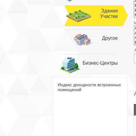
Здания
Участки
Другое
Бизнес-Центры
Индекс доходности встроенных
помещений