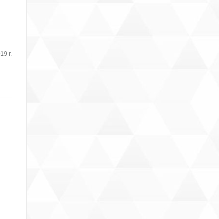
19 г.