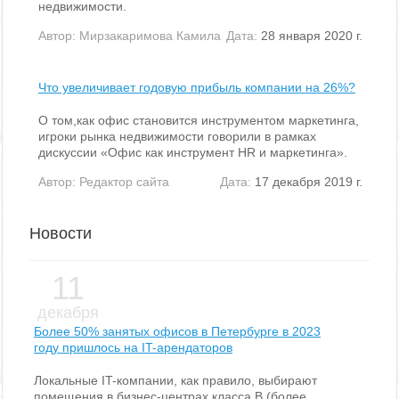
недвижимости.
Автор:
Мирзакаримова Камила
Дата:
28 января 2020 г.
Что увеличивает годовую прибыль компании на 26%?
О том,как офис становится инструментом маркетинга,
игроки рынка недвижимости говорили в рамках
дискуссии «Офис как инструмент HR и маркетинга».
Автор:
Редактор сайта
Дата:
17 декабря 2019 г.
Новости
11
декабря
Более 50% занятых офисов в Петербурге в 2023
году пришлось на IT-арендаторов
Локальные IT-компании, как правило, выбирают
помещения в бизнес-центрах класса В (более