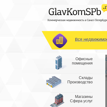
Вся недвижимос
Офисные
Г
помещения
I
Склады
Производство
Магазины
Сфера услуг