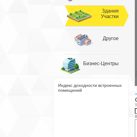
Здания
Участки
Другое
Бизнес-Центры
Индекс доходности встроенных
помещений
Т
В