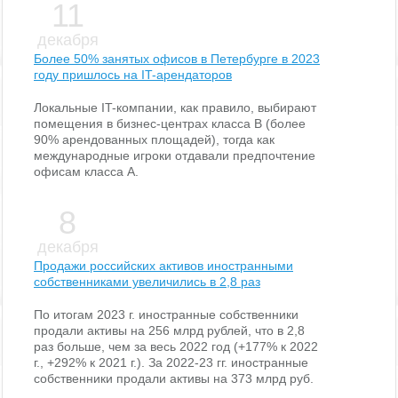
11
декабря
Более 50% занятых офисов в Петербурге в 2023
году пришлось на IT-арендаторов
Локальные IT-компании, как правило, выбирают
помещения в бизнес-центрах класса В (более
90% арендованных площадей), тогда как
международные игроки отдавали предпочтение
офисам класса А.
8
декабря
Продажи российских активов иностранными
собственниками увеличились в 2,8 раз
По итогам 2023 г. иностранные собственники
продали активы на 256 млрд рублей, что в 2,8
раз больше, чем за весь 2022 год (+177% к 2022
г., +292% к 2021 г.). За 2022-23 гг. иностранные
собственники продали активы на 373 млрд руб.