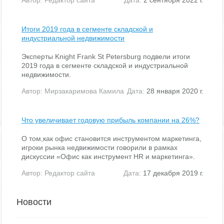
Итоги 2019 года в сегменте складской и
индустриальной недвижимости
Эксперты Knight Frank St Petersburg подвели итоги
2019 года в сегменте складской и индустриальной
недвижимости.
Автор:
Мирзакаримова Камила
Дата:
28 января 2020 г.
Что увеличивает годовую прибыль компании на 26%?
О том,как офис становится инструментом маркетинга,
игроки рынка недвижимости говорили в рамках
дискуссии «Офис как инструмент HR и маркетинга».
Автор:
Редактор сайта
Дата:
17 декабря 2019 г.
Новости