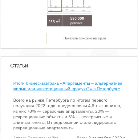
580 000
2
255 м
руб/мес.
Показать похожие на eip.ru
Статьи
Итоги бизнес-завтрака «Апартаменты – альтернатива
жилью или инвестиционный продукт?» в Петербурге
Всего на рынке Петербурга по итогам первого
полугодия 2022 года, представлены 4,6 тыс. юнитов,
из них 70% — сервисные апартаменты, 20% —
рекреационные объекты и 5% — несервисные и
элитные юниты. В предложении стали лидировать
рекреационные апартаменты.
Автор:
Редактор сайта
Дата:
2 сентября 2022 г.