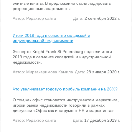
элитные юниты. В предложении стали лидировать
рекреационные апартаменты.
Автор:
Редактор сайта
Дата:
2 сентября 2022 г.
Итоги 2019 года в сегменте складской и
индустриальной недвижимости
Эксперты Knight Frank St Petersburg подвели итоги
2019 года в сегменте складской и индустриальной
недвижимости.
Автор:
Мирзакаримова Камила
Дата:
28 января 2020 г.
Что увеличивает годовую прибыль компании на 26%?
О том,как офис становится инструментом маркетинга,
игроки рынка недвижимости говорили в рамках
дискуссии «Офис как инструмент HR и маркетинга».
Автор:
Редактор сайта
Дата:
17 декабря 2019 г.