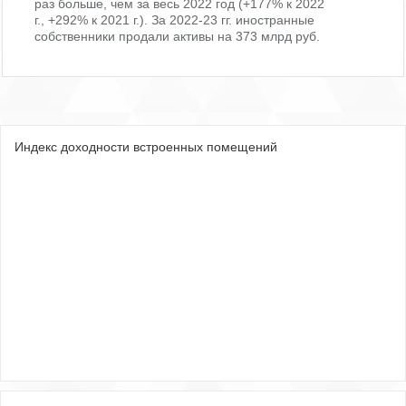
раз больше, чем за весь 2022 год (+177% к 2022
г., +292% к 2021 г.). За 2022-23 гг. иностранные
собственники продали активы на 373 млрд руб.
Индекс доходности встроенных помещений