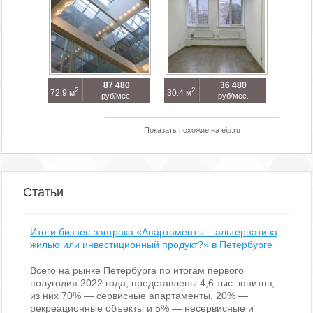
87 480
36 480
2
2
72.9 м
30.4 м
руб/мес.
руб/мес.
Показать похожие на eip.ru
Статьи
Итоги бизнес-завтрака «Апартаменты – альтернатива
жилью или инвестиционный продукт?» в Петербурге
Всего на рынке Петербурга по итогам первого
полугодия 2022 года, представлены 4,6 тыс. юнитов,
из них 70% — сервисные апартаменты, 20% —
рекреационные объекты и 5% — несервисные и