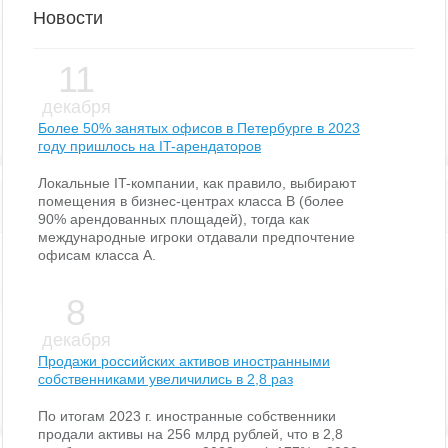
Новости
11
декабря
Более 50% занятых офисов в Петербурге в 2023
году пришлось на IT-арендаторов
Локальные IT-компании, как правило, выбирают
помещения в бизнес-центрах класса В (более
90% арендованных площадей), тогда как
международные игроки отдавали предпочтение
офисам класса А.
8
декабря
Продажи российских активов иностранными
собственниками увеличились в 2,8 раз
По итогам 2023 г. иностранные собственники
продали активы на 256 млрд рублей, что в 2,8