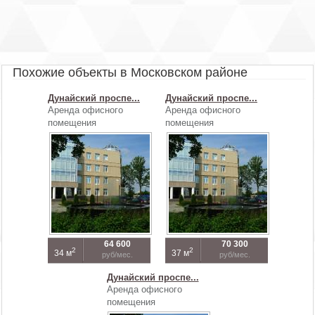
Похожие объекты в Московском районе
Дунайский проспе...
Дунайский проспе...
Аренда офисного
Аренда офисного
помещения
помещения
64 600
70 300
2
2
34 м
37 м
руб/мес.
руб/мес.
Дунайский проспе...
Аренда офисного
помещения