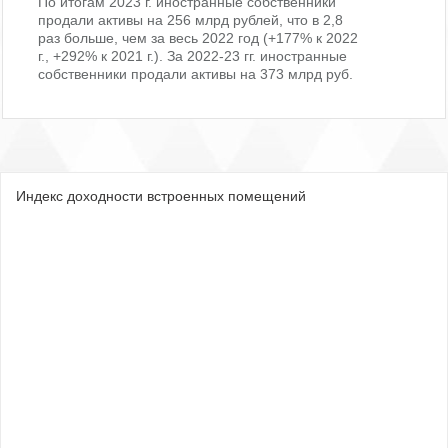
По итогам 2023 г. иностранные собственники
продали активы на 256 млрд рублей, что в 2,8
раз больше, чем за весь 2022 год (+177% к 2022
г., +292% к 2021 г.). За 2022-23 гг. иностранные
собственники продали активы на 373 млрд руб.
Индекс доходности встроенных помещений