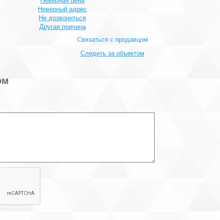
Неверная цена
Неверный адрес
Не дозвониться
Другая причина
Связаться с продавцом
Следить за объектом
ом