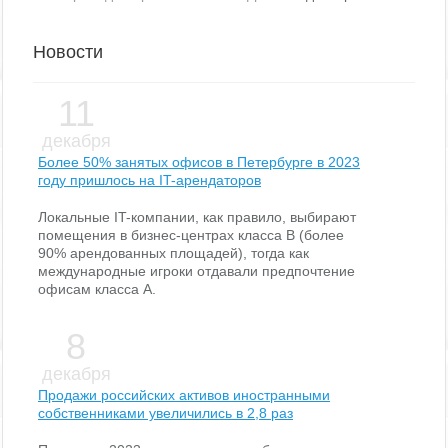
Новости
11
декабря
Более 50% занятых офисов в Петербурге в 2023
году пришлось на IT-арендаторов
Локальные IT-компании, как правило, выбирают
помещения в бизнес-центрах класса В (более
90% арендованных площадей), тогда как
международные игроки отдавали предпочтение
офисам класса А.
8
декабря
Продажи российских активов иностранными
собственниками увеличились в 2,8 раз