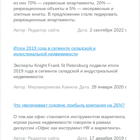
из них 70% — сервисные апартаменты, 20% —
рекреационные объекты и 5% — несервисные и
элитные юниты. В предложении стали лидировать
рекреационные апартаменты.
Автор:
Редактор сайта
Дата:
2 сентября 2022 г.
Итоги 2019 года в сегменте складской и
индустриальной недвижимости
Эксперты Knight Frank St Petersburg подвели итоги
2019 года в сегменте складской и индустриальной
недвижимости.
Автор:
Мирзакаримова Камила
Дата:
28 января 2020 г.
Что увеличивает годовую прибыль компании на 26%?
О том,как офис становится инструментом маркетинга,
игроки рынка недвижимости говорили в рамках
дискуссии «Офис как инструмент HR и маркетинга».
Автор:
Редактор сайта
Дата:
17 декабря 2019 г.