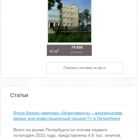
79 800
2
42 м
руб/мес.
Показать похожие на eip.ru
Статьи
Итоги бизнес-завтрака «Апартаменты – альтернатива
жилью или инвестиционный продукт?» в Петербурге
Всего на рынке Петербурга по итогам первого
полугодия 2022 года, представлены 4,6 тыс. юнитов,