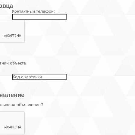
авца
Контактный телефон:
ении объекта
явление
аться на объявление?