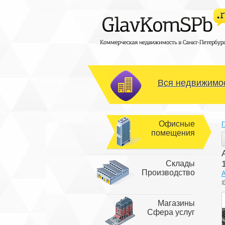
Вся недвижимос
Офисные
Г
помещения
Склады
Производство
I
Магазины
Сфера услуг