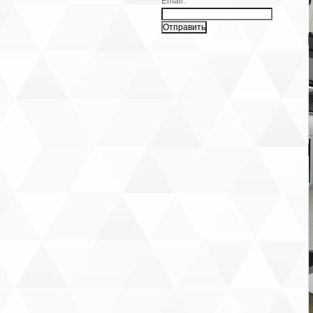
Email:
В