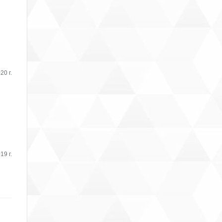
20 г.
19 г.