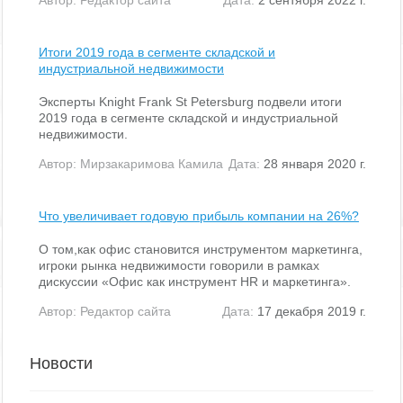
Итоги 2019 года в сегменте складской и
индустриальной недвижимости
Эксперты Knight Frank St Petersburg подвели итоги
2019 года в сегменте складской и индустриальной
недвижимости.
Автор:
Мирзакаримова Камила
Дата:
28 января 2020 г.
Что увеличивает годовую прибыль компании на 26%?
О том,как офис становится инструментом маркетинга,
игроки рынка недвижимости говорили в рамках
дискуссии «Офис как инструмент HR и маркетинга».
Автор:
Редактор сайта
Дата:
17 декабря 2019 г.
Новости