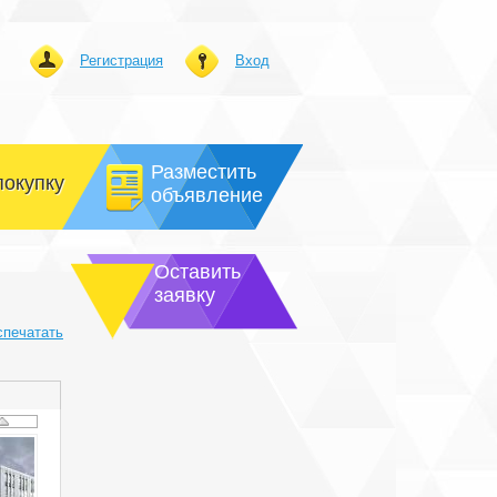
Регистрация
Вход
Разместить
покупку
объявление
Оставить
заявку
спечатать