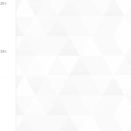
20 г.
19 г.