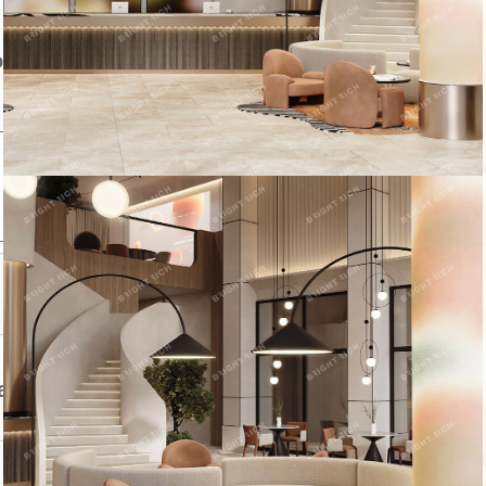
Следить за объектом
ом
авца
Контактный телефон: