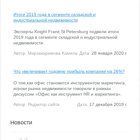
Итоги 2019 года в сегменте складской и
индустриальной недвижимости
Эксперты Knight Frank St Petersburg подвели итоги
2019 года в сегменте складской и индустриальной
недвижимости.
Автор:
Мирзакаримова Камила
Дата:
28 января 2020 г.
Что увеличивает годовую прибыль компании на 26%?
О том,как офис становится инструментом маркетинга,
игроки рынка недвижимости говорили в рамках
дискуссии «Офис как инструмент HR и маркетинга».
Автор:
Редактор сайта
Дата:
17 декабря 2019 г.
Новости