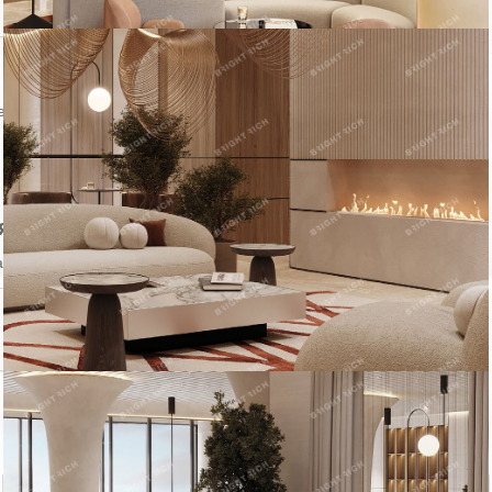
ении объекта
явление
аться на объявление?
Похожие объекты в Приморском районе