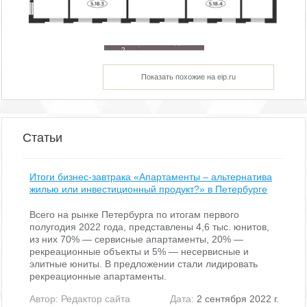
68 708
172.85
тыс. руб
2
м
Показать похожие на eip.ru
Статьи
Итоги бизнес-завтрака «Апартаменты – альтернатива
жилью или инвестиционный продукт?» в Петербурге
Всего на рынке Петербурга по итогам первого
полугодия 2022 года, представлены 4,6 тыс. юнитов,
из них 70% — сервисные апартаменты, 20% —
рекреационные объекты и 5% — несервисные и
элитные юниты. В предложении стали лидировать
рекреационные апартаменты.
Автор:
Редактор сайта
Дата:
2 сентября 2022 г.