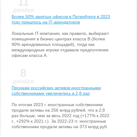
11
декабря
Более 50% занятых офисов в Петербурге в 2023
году пришлось на IT-арендаторов
Локальные IT-компании, как правило, выбирают
помещения в бизнес-центрах класса В (более
90% арендованных площадей), тогда как
международные игроки отдавали предпочтение
офисам класса А.
8
декабря
Продажи российских активов иностранными
собственниками увеличились в 2,8 раз
По итогам 2023 г. иностранные собственники
продали активы на 256 млрд рублей, что в 2,8
раз больше, чем за весь 2022 год (+177% к 2022
г., +292% к 2021 г.). За 2022-23 гг. иностранные
собственники продали активы на 373 млрд руб.