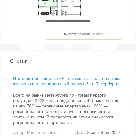
186 994
477.94
тыс. руб
2
м
Показать похожие на eip.ru
Статьи
Итоги бизнес-завтрака «Апартаменты – альтернатива
жилью или инвестиционный продукт?» в Петербурге
Всего на рынке Петербурга по итогам первого
полугодия 2022 года, представлены 4,6 тыс. юнитов,
из них 70% — сервисные апартаменты, 20% —
рекреационные объекты и 5% — несервисные и
элитные юниты. В предложении стали лидировать
рекреационные апартаменты.
Автор:
Редактор сайта
Дата:
2 сентября 2022 г.