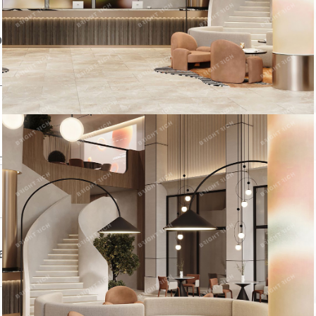
Следить за объектом
ом
авца
Контактный телефон: