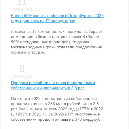
11
декабря
Более 50% занятых офисов в Петербурге в 2023
году пришлось на IT-арендаторов
Локальные IT-компании, как правило, выбирают
помещения в бизнес-центрах класса В (более
90% арендованных площадей), тогда как
международные игроки отдавали предпочтение
офисам класса А.
8
декабря
Продажи российских активов иностранными
собственниками увеличились в 2,8 раз
По итогам 2023 г. иностранные собственники
продали активы на 256 млрд рублей, что в 2,8
раз больше, чем за весь 2022 год (+177% к 2022
г., +292% к 2021 г.). За 2022-23 гг. иностранные
собственники продали активы на 373 млрд руб.