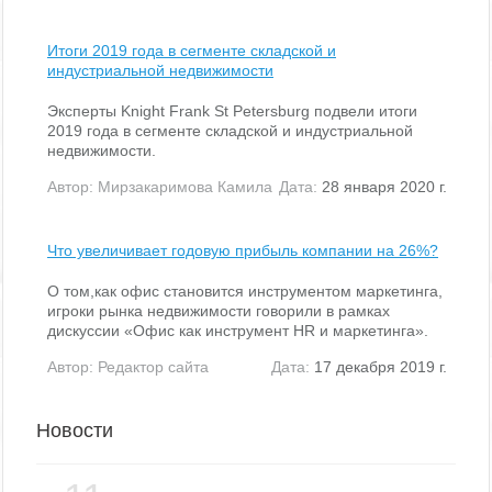
Итоги 2019 года в сегменте складской и
индустриальной недвижимости
Эксперты Knight Frank St Petersburg подвели итоги
2019 года в сегменте складской и индустриальной
недвижимости.
Автор:
Мирзакаримова Камила
Дата:
28 января 2020 г.
Что увеличивает годовую прибыль компании на 26%?
О том,как офис становится инструментом маркетинга,
игроки рынка недвижимости говорили в рамках
дискуссии «Офис как инструмент HR и маркетинга».
Автор:
Редактор сайта
Дата:
17 декабря 2019 г.
Новости