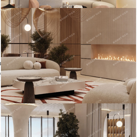
ении объекта
явление
аться на объявление?
Похожие объекты в Приморском районе