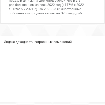
продали активы на 256 млрд рублей, что в 2,8
раз больше, чем за весь 2022 год (+177% к 2022
г., +292% к 2021 г.). За 2022-23 гг. иностранные
собственники продали активы на 373 млрд руб.
Индекс доходности встроенных помещений