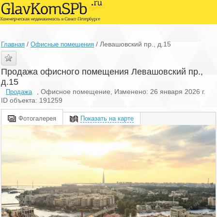
/
/
Левашовский пр., д.15
Главная
Офисные помещения
Продажа офисного помещения Левашовский пр.,
д.15
, Офисное помещение, Изменено: 26 января 2026 г.
Продажа
ID объекта: 191259
Фотогалерея
Показать на карте