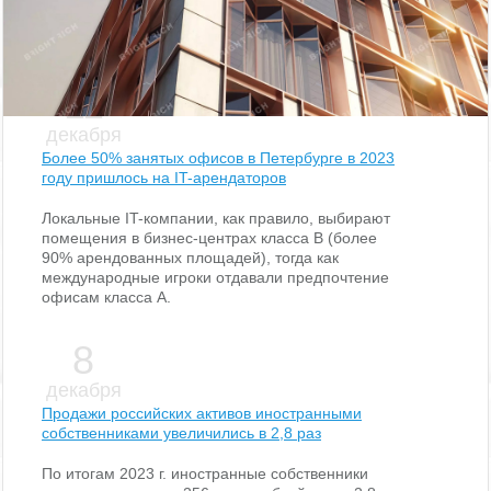
Новости
11
декабря
Более 50% занятых офисов в Петербурге в 2023
году пришлось на IT-арендаторов
Локальные IT-компании, как правило, выбирают
помещения в бизнес-центрах класса В (более
90% арендованных площадей), тогда как
международные игроки отдавали предпочтение
офисам класса А.
8
декабря
Продажи российских активов иностранными
собственниками увеличились в 2,8 раз
По итогам 2023 г. иностранные собственники