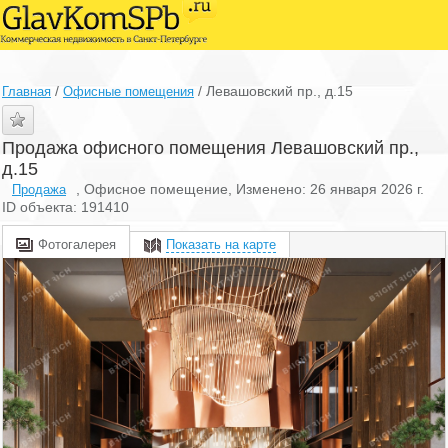
/
/
Левашовский пр., д.15
Главная
Офисные помещения
Продажа офисного помещения Левашовский пр.,
д.15
, Офисное помещение, Изменено: 26 января 2026 г.
Продажа
ID объекта: 191410
Фотогалерея
Показать на карте