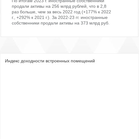
По итогам 2023 г. иностранные собственники
продали активы на 256 млрд рублей, что в 2,8
раз больше, чем за весь 2022 год (+177% к 2022
г., +292% к 2021 г.). За 2022-23 гг. иностранные
собственники продали активы на 373 млрд руб.
Индекс доходности встроенных помещений