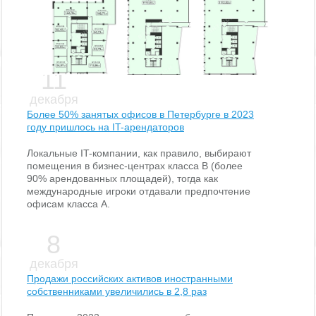
Новости
11
декабря
Более 50% занятых офисов в Петербурге в 2023
году пришлось на IT-арендаторов
Локальные IT-компании, как правило, выбирают
помещения в бизнес-центрах класса В (более
90% арендованных площадей), тогда как
международные игроки отдавали предпочтение
офисам класса А.
8
декабря
Продажи российских активов иностранными
собственниками увеличились в 2,8 раз