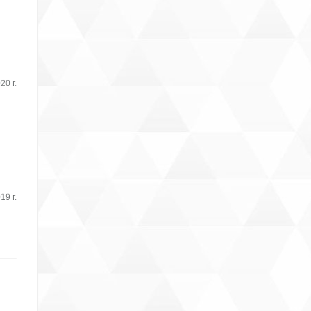
20 г.
19 г.