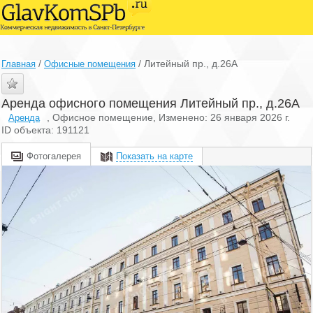
/
/
Литейный пр., д.26А
Главная
Офисные помещения
Аренда офисного помещения Литейный пр., д.26А
, Офисное помещение, Изменено: 26 января 2026 г.
Аренда
ID объекта: 191121
Фотогалерея
Показать на карте