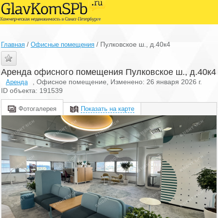
/
/
Пулковское ш., д.40к4
Главная
Офисные помещения
Аренда офисного помещения Пулковское ш., д.40к4
, Офисное помещение, Изменено: 26 января 2026 г.
Аренда
ID объекта: 191539
Фотогалерея
Показать на карте