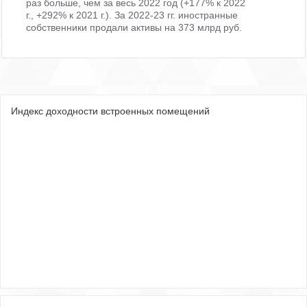
раз больше, чем за весь 2022 год (+177% к 2022
г., +292% к 2021 г.). За 2022-23 гг. иностранные
собственники продали активы на 373 млрд руб.
Индекс доходности встроенных помещений