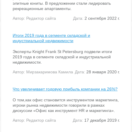
элитные юниты. В предложении стали лидировать
рекреационные апартаменты.
Автор:
Редактор сайта
Дата:
2 сентября 2022 г.
Итоги 2019 года в сегменте складской и
индустриальной недвижимости
Эксперты Knight Frank St Petersburg подвели итоги
2019 года в сегменте складской и индустриальной
недвижимости.
Автор:
Мирзакаримова Камила
Дата:
28 января 2020 г.
Что увеличивает годовую прибыль компании на 26%?
О том,как офис становится инструментом маркетинга,
игроки рынка недвижимости говорили в рамках
дискуссии «Офис как инструмент HR и маркетинга».
Автор:
Редактор сайта
Дата:
17 декабря 2019 г.