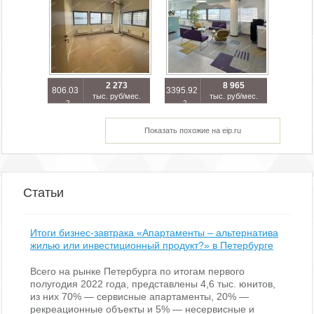
2 273
8 965
806.03
3395.92
тыс. руб/мес.
тыс. руб/мес.
2
2
м
м
Показать похожие на eip.ru
Статьи
Итоги бизнес-завтрака «Апартаменты – альтернатива
жилью или инвестиционный продукт?» в Петербурге
Всего на рынке Петербурга по итогам первого
полугодия 2022 года, представлены 4,6 тыс. юнитов,
из них 70% — сервисные апартаменты, 20% —
рекреационные объекты и 5% — несервисные и