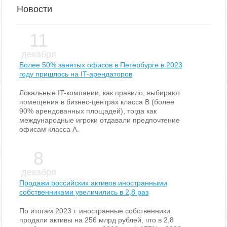
Новости
11
декабря
Более 50% занятых офисов в Петербурге в 2023
году пришлось на IT-арендаторов
Локальные IT-компании, как правило, выбирают
помещения в бизнес-центрах класса В (более
90% арендованных площадей), тогда как
международные игроки отдавали предпочтение
офисам класса А.
8
декабря
Продажи российских активов иностранными
собственниками увеличились в 2,8 раз
По итогам 2023 г. иностранные собственники
продали активы на 256 млрд рублей, что в 2,8