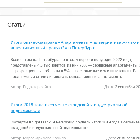
Статьи
Итоги бизнес-завтрака «Апартаменты – альтернатива жилью 
инвестиционный продукт?» в Петербурге
Всего на рынке Петербурга по итогам первого полугодия 2022 года,
представлены 4,6 тыс. юнитов, из них 70% — сервисные апартаменты,
— рекреационные объекты и 5% — несервисные и элитные юниты. В
предложении стали лидировать рекреационные апартаменты.
Автор:
Редактор сайта
Дата:
2 сентября 20
Итоги 2019 года в сегменте складской и индустриальной
недвижимости
Эксперты Knight Frank St Petersburg подвели итоги 2019 года в сегменте
складской и индустриальной недвижимости.
Автор:
Мирзакаримова Камила
Дата:
28 января 20