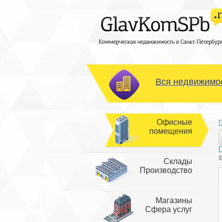
Вся недвижимос
Офисные
Г
помещения
I
Склады
Производство
Магазины
Сфера услуг