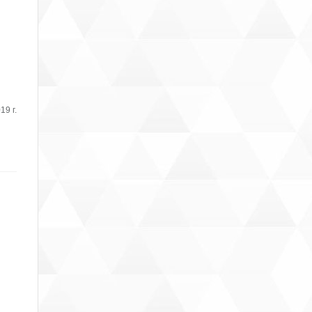
19 г.