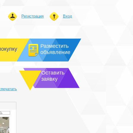
Регистрация
Вход
Разместить
покупку
объявление
Оставить
заявку
спечатать