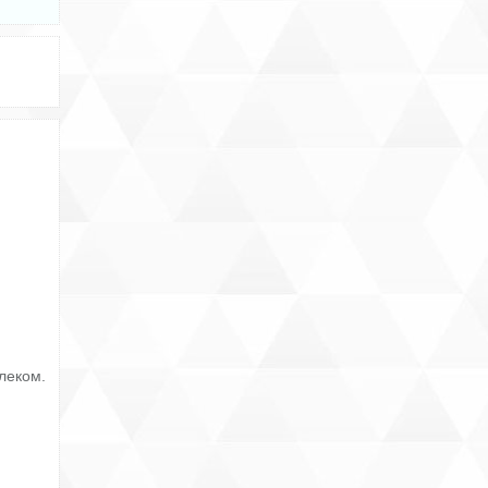
леком.