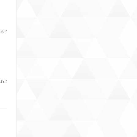
20 г.
19 г.