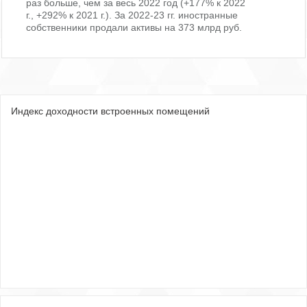
раз больше, чем за весь 2022 год (+177% к 2022
г., +292% к 2021 г.). За 2022-23 гг. иностранные
собственники продали активы на 373 млрд руб.
Индекс доходности встроенных помещений