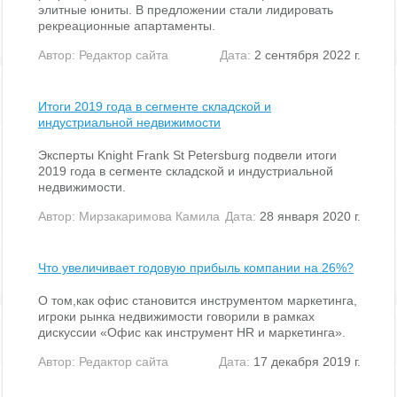
элитные юниты. В предложении стали лидировать
рекреационные апартаменты.
Автор:
Редактор сайта
Дата:
2 сентября 2022 г.
Итоги 2019 года в сегменте складской и
индустриальной недвижимости
Эксперты Knight Frank St Petersburg подвели итоги
2019 года в сегменте складской и индустриальной
недвижимости.
Автор:
Мирзакаримова Камила
Дата:
28 января 2020 г.
Что увеличивает годовую прибыль компании на 26%?
О том,как офис становится инструментом маркетинга,
игроки рынка недвижимости говорили в рамках
дискуссии «Офис как инструмент HR и маркетинга».
Автор:
Редактор сайта
Дата:
17 декабря 2019 г.