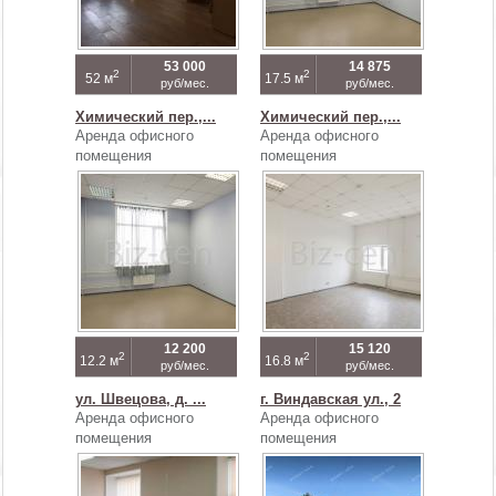
53 000
14 875
2
2
52 м
17.5 м
руб/мес.
руб/мес.
Химический пер.,...
Химический пер.,...
Аренда офисного
Аренда офисного
помещения
помещения
12 200
15 120
2
2
12.2 м
16.8 м
руб/мес.
руб/мес.
ул. Швецова, д. ...
г. Виндавская ул., 2
Аренда офисного
Аренда офисного
помещения
помещения