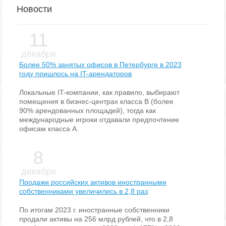
Новости
11
декабря
Более 50% занятых офисов в Петербурге в 2023
году пришлось на IT-арендаторов
Локальные IT-компании, как правило, выбирают
помещения в бизнес-центрах класса В (более
90% арендованных площадей), тогда как
международные игроки отдавали предпочтение
офисам класса А.
8
декабря
Продажи российских активов иностранными
собственниками увеличились в 2,8 раз
По итогам 2023 г. иностранные собственники
продали активы на 256 млрд рублей, что в 2,8