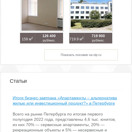
126 400
719 900
2
2
158 м
719.9 м
руб/мес.
руб/мес.
Показать похожие на eip.ru
Статьи
Итоги бизнес-завтрака «Апартаменты – альтернатива
жилью или инвестиционный продукт?» в Петербурге
Всего на рынке Петербурга по итогам первого
полугодия 2022 года, представлены 4,6 тыс. юнитов,
из них 70% — сервисные апартаменты, 20% —
рекреационные объекты и 5% — несервисные и