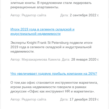
элитные юниты. В предложении стали лидировать
рекреационные апартаменты.
Автор:
Редактор сайта
Дата:
2 сентября 2022 г.
Итоги 2019 года в сегменте складской и
индустриальной недвижимости
Эксперты Knight Frank St Petersburg подвели итоги
2019 года в сегменте складской и индустриальной
недвижимости.
Автор:
Мирзакаримова Камила
Дата:
28 января 2020 г.
Что увеличивает годовую прибыль компании на 26%?
О том,как офис становится инструментом маркетинга,
игроки рынка недвижимости говорили в рамках
дискуссии «Офис как инструмент HR и маркетинга».
Автор:
Редактор сайта
Дата:
17 декабря 2019 г.