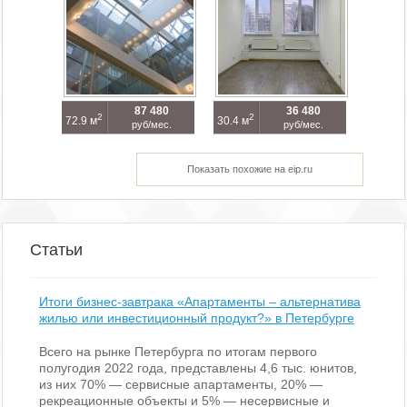
87 480
36 480
2
2
72.9 м
30.4 м
руб/мес.
руб/мес.
Показать похожие на eip.ru
Статьи
Итоги бизнес-завтрака «Апартаменты – альтернатива
жилью или инвестиционный продукт?» в Петербурге
Всего на рынке Петербурга по итогам первого
полугодия 2022 года, представлены 4,6 тыс. юнитов,
из них 70% — сервисные апартаменты, 20% —
рекреационные объекты и 5% — несервисные и