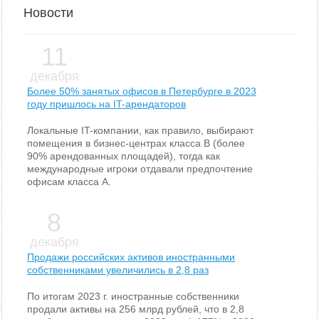
Новости
11
декабря
Более 50% занятых офисов в Петербурге в 2023
году пришлось на IT-арендаторов
Локальные IT-компании, как правило, выбирают
помещения в бизнес-центрах класса В (более
90% арендованных площадей), тогда как
международные игроки отдавали предпочтение
офисам класса А.
8
декабря
Продажи российских активов иностранными
собственниками увеличились в 2,8 раз
По итогам 2023 г. иностранные собственники
продали активы на 256 млрд рублей, что в 2,8