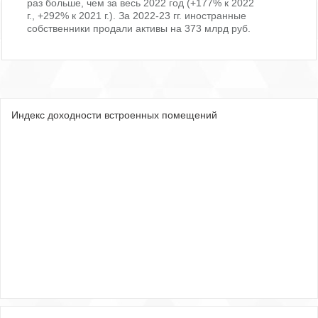
раз больше, чем за весь 2022 год (+177% к 2022
г., +292% к 2021 г.). За 2022-23 гг. иностранные
собственники продали активы на 373 млрд руб.
Индекс доходности встроенных помещений