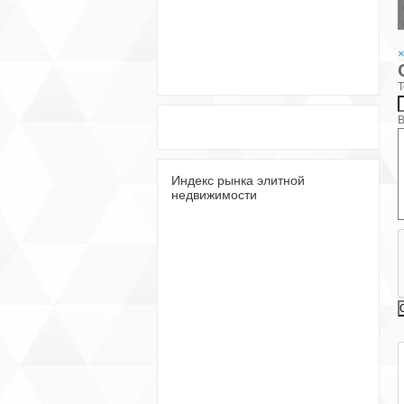
Т
В
Индекс рынка элитной
недвижимости