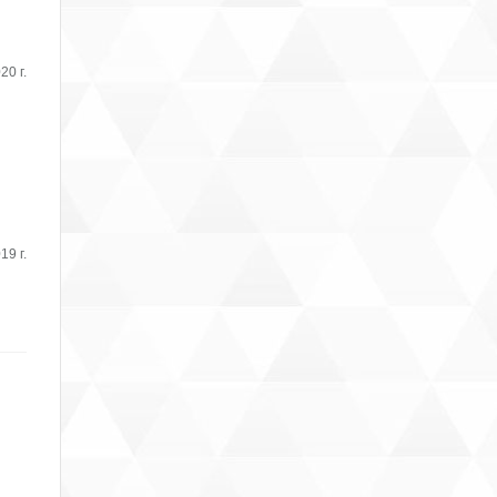
20 г.
19 г.