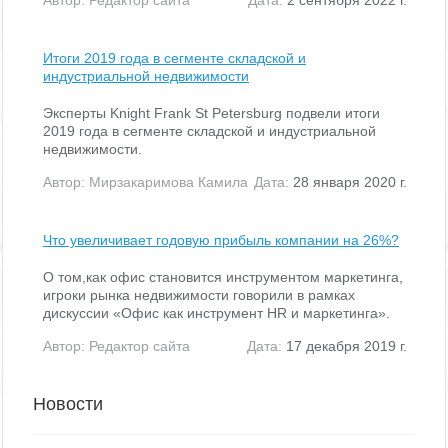
Итоги 2019 года в сегменте складской и
индустриальной недвижимости
Эксперты Knight Frank St Petersburg подвели итоги
2019 года в сегменте складской и индустриальной
недвижимости.
Автор:
Мирзакаримова Камила
Дата:
28 января 2020 г.
Что увеличивает годовую прибыль компании на 26%?
О том,как офис становится инструментом маркетинга,
игроки рынка недвижимости говорили в рамках
дискуссии «Офис как инструмент HR и маркетинга».
Автор:
Редактор сайта
Дата:
17 декабря 2019 г.
Новости