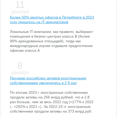
11
декабря
Более 50% занятых офисов в Петербурге в 2023
году пришлось на IT-арендаторов
Локальные IT-компании, как правило, выбирают
помещения в бизнес-центрах класса В (более
90% арендованных площадей), тогда как
международные игроки отдавали предпочтение
офисам класса А.
8
декабря
Продажи российских активов иностранными
собственниками увеличились в 2,8 раз
По итогам 2023 г. иностранные собственники
продали активы на 256 млрд рублей, что в 2,8
раз больше, чем за весь 2022 год (+177% к 2022
г., +292% к 2021 г.). За 2022-23 гг. иностранные
собственники продали активы на 373 млрд руб.