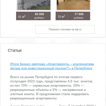
65 000
77 000
2
2
61 м
70 м
руб/мес.
руб/мес.
Показать похожие на eip.ru
Статьи
Итоги бизнес-завтрака «Апартаменты – альтернатива
жилью или инвестиционный продукт?» в Петербурге
Всего на рынке Петербурга по итогам первого
полугодия 2022 года, представлены 4,6 тыс. юнитов,
из них 70% — сервисные апартаменты, 20% —
рекреационные объекты и 5% — несервисные и
элитные юниты. В предложении стали лидировать
рекреационные апартаменты.
Автор:
Редактор сайта
Дата:
2 сентября 2022 г.