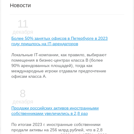
Новости
11
декабря
Более 50% занятых офисов в Петербурге в 2023
году пришлось на IT-арендаторов
Локальные IT-компании, как правило, выбирают
помещения в бизнес-центрах класса В (более
90% арендованных площадей), тогда как
международные игроки отдавали предпочтение
офисам класса А.
8
декабря
Продажи российских активов иностранными
собственниками увеличились в 2,8 раз
По итогам 2023 г. иностранные собственники
продали активы на 256 млрд рублей, что в 2,8