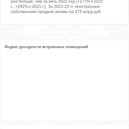
раз больше, чем за весь 2022 год (+177% к 2022
г., +292% к 2021 г.). За 2022-23 гг. иностранные
собственники продали активы на 373 млрд руб.
Индекс доходности встроенных помещений