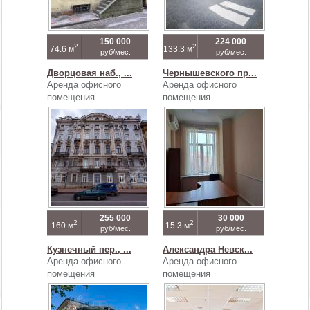
150 000
224 000
2
2
74.6 м
133.3 м
руб/мес.
руб/мес.
Дворцовая наб., ...
Чернышевского пр...
Аренда офисного
Аренда офисного
помещения
помещения
255 000
30 000
2
2
160 м
15.3 м
руб/мес.
руб/мес.
Кузнечный пер., ...
Александра Невск...
Аренда офисного
Аренда офисного
помещения
помещения