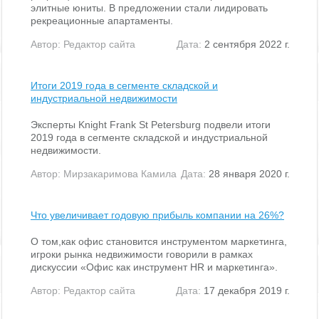
элитные юниты. В предложении стали лидировать
рекреационные апартаменты.
Автор:
Редактор сайта
Дата:
2 сентября 2022 г.
Итоги 2019 года в сегменте складской и
индустриальной недвижимости
Эксперты Knight Frank St Petersburg подвели итоги
2019 года в сегменте складской и индустриальной
недвижимости.
Автор:
Мирзакаримова Камила
Дата:
28 января 2020 г.
Что увеличивает годовую прибыль компании на 26%?
О том,как офис становится инструментом маркетинга,
игроки рынка недвижимости говорили в рамках
дискуссии «Офис как инструмент HR и маркетинга».
Автор:
Редактор сайта
Дата:
17 декабря 2019 г.