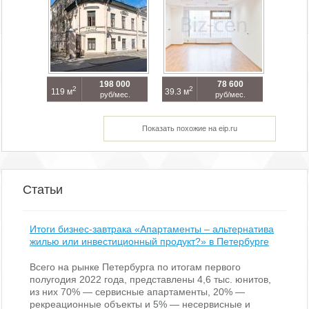
198 000
78 600
2
2
119 м
39.3 м
руб/мес.
руб/мес.
Показать похожие на eip.ru
Статьи
Итоги бизнес-завтрака «Апартаменты – альтернатива
жилью или инвестиционный продукт?» в Петербурге
Всего на рынке Петербурга по итогам первого
полугодия 2022 года, представлены 4,6 тыс. юнитов,
из них 70% — сервисные апартаменты, 20% —
рекреационные объекты и 5% — несервисные и