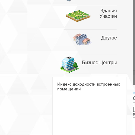
Здания
Участки
Другое
Бизнес-Центры
Индекс доходности встроенных
помещений
Т
В