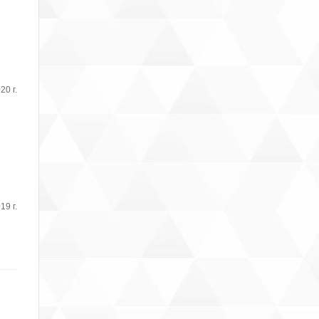
20 г.
19 г.