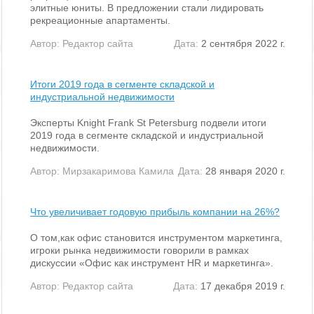
элитные юниты. В предложении стали лидировать
рекреационные апартаменты.
Автор:
Редактор сайта
Дата:
2 сентября 2022 г.
Итоги 2019 года в сегменте складской и
индустриальной недвижимости
Эксперты Knight Frank St Petersburg подвели итоги
2019 года в сегменте складской и индустриальной
недвижимости.
Автор:
Мирзакаримова Камила
Дата:
28 января 2020 г.
Что увеличивает годовую прибыль компании на 26%?
О том,как офис становится инструментом маркетинга,
игроки рынка недвижимости говорили в рамках
дискуссии «Офис как инструмент HR и маркетинга».
Автор:
Редактор сайта
Дата:
17 декабря 2019 г.