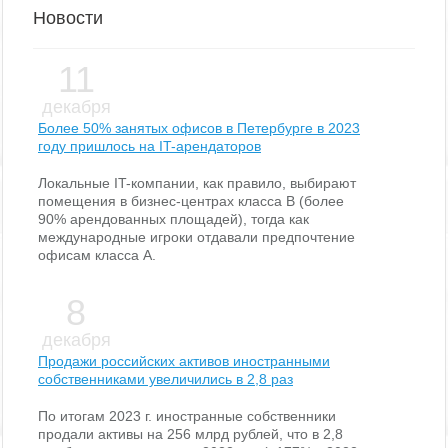
Новости
11
декабря
Более 50% занятых офисов в Петербурге в 2023
году пришлось на IT-арендаторов
Локальные IT-компании, как правило, выбирают
помещения в бизнес-центрах класса В (более
90% арендованных площадей), тогда как
международные игроки отдавали предпочтение
офисам класса А.
8
декабря
Продажи российских активов иностранными
собственниками увеличились в 2,8 раз
По итогам 2023 г. иностранные собственники
продали активы на 256 млрд рублей, что в 2,8