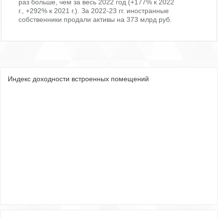
раз больше, чем за весь 2022 год (+177% к 2022
г., +292% к 2021 г.). За 2022-23 гг. иностранные
собственники продали активы на 373 млрд руб.
Индекс доходности встроенных помещений