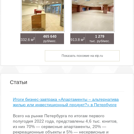
465 640
1 279
2
2
332.6 м
913.8 м
руб/мес.
тыс. руб/мес.
Показать похожие на eip.ru
Статьи
Итоги бизнес-завтрака «Апартаменты – альтернатива
жилью или инвестиционный продукт?» в Петербурге
Всего на рынке Петербурга по итогам первого
полугодия 2022 года, представлены 4,6 тыс. юнитов,
из них 70% — сервисные апартаменты, 20% —
рекреационные объекты и 5% — несервисные и