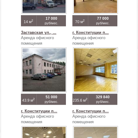
17 000
77 000
2
2
14 м
70 м
руб/мес.
руб/мес.
Заставская ул., ...
г. Конституции п...
Аренда офисного
Аренда офисного
помещения
помещения
51 000
329 840
2
2
43.9 м
235.6 м
руб/мес.
руб/мес.
г. Конституции п...
г. Конституции п...
Аренда офисного
Аренда офисного
помещения
помещения