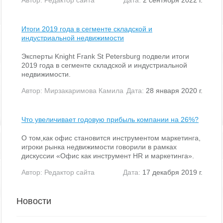
Итоги 2019 года в сегменте складской и
индустриальной недвижимости
Эксперты Knight Frank St Petersburg подвели итоги
2019 года в сегменте складской и индустриальной
недвижимости.
Автор:
Мирзакаримова Камила
Дата:
28 января 2020 г.
Что увеличивает годовую прибыль компании на 26%?
О том,как офис становится инструментом маркетинга,
игроки рынка недвижимости говорили в рамках
дискуссии «Офис как инструмент HR и маркетинга».
Автор:
Редактор сайта
Дата:
17 декабря 2019 г.
Новости