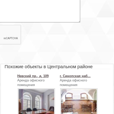
- потолки 4 м.
Комната 37.5 кв. м. - потолок 2.6.
При необходимости арендные каникулы. Без комиссии.
Просмотр по предварительной договоренности.
Похожие объекты в Центральном районе
Невский пр., д. 109
г. Синопская наб...
Аренда офисного
Аренда офисного
помещения
помещения