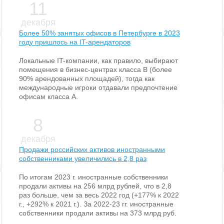
11
декабря
Более 50% занятых офисов в Петербурге в 2023
году пришлось на IT-арендаторов
Локальные IT-компании, как правило, выбирают
помещения в бизнес-центрах класса В (более
90% арендованных площадей), тогда как
международные игроки отдавали предпочтение
офисам класса А.
8
декабря
Продажи российских активов иностранными
собственниками увеличились в 2,8 раз
По итогам 2023 г. иностранные собственники
продали активы на 256 млрд рублей, что в 2,8
раз больше, чем за весь 2022 год (+177% к 2022
г., +292% к 2021 г.). За 2022-23 гг. иностранные
собственники продали активы на 373 млрд руб.