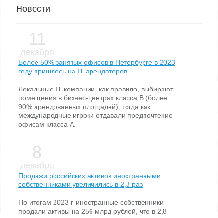
Новости
11
декабря
Более 50% занятых офисов в Петербурге в 2023
году пришлось на IT-арендаторов
Локальные IT-компании, как правило, выбирают
помещения в бизнес-центрах класса В (более
90% арендованных площадей), тогда как
международные игроки отдавали предпочтение
офисам класса А.
8
декабря
Продажи российских активов иностранными
собственниками увеличились в 2,8 раз
По итогам 2023 г. иностранные собственники
продали активы на 256 млрд рублей, что в 2,8