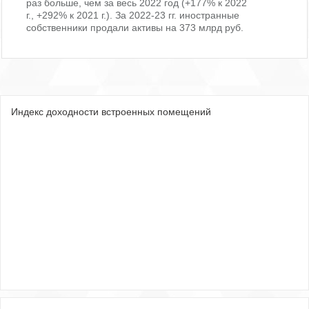
раз больше, чем за весь 2022 год (+177% к 2022
г., +292% к 2021 г.). За 2022-23 гг. иностранные
собственники продали активы на 373 млрд руб.
Индекс доходности встроенных помещений