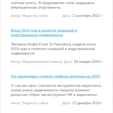
элитные юниты. В предложении стали лидировать
рекреационные апартаменты.
Автор:
Редактор сайта
Дата:
2 сентября 2022 г.
Итоги 2019 года в сегменте складской и
индустриальной недвижимости
Эксперты Knight Frank St Petersburg подвели итоги
2019 года в сегменте складской и индустриальной
недвижимости.
Автор:
Мирзакаримова Камила
Дата:
28 января 2020 г.
Что увеличивает годовую прибыль компании на 26%?
О том,как офис становится инструментом маркетинга,
игроки рынка недвижимости говорили в рамках
дискуссии «Офис как инструмент HR и маркетинга».
Автор:
Редактор сайта
Дата:
17 декабря 2019 г.