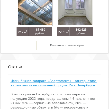
87 480
192 625
2
2
72.9 м
154.1 м
руб/мес.
руб/мес.
Показать похожие на eip.ru
Статьи
Итоги бизнес-завтрака «Апартаменты – альтернатива
жилью или инвестиционный продукт?» в Петербурге
Всего на рынке Петербурга по итогам первого
полугодия 2022 года, представлены 4,6 тыс. юнитов,
из них 70% — сервисные апартаменты, 20% —
рекреационные объекты и 5% — несервисные и