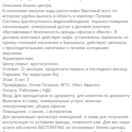
Описание бизнес-центра:
В нескольких минутах езды расположен Вантовый мост, по
которому удобно выехать в область и аэропорт Пулково.
Системы круглосуточного видеонаблюдения, охранно-пожарная
сигнализация, электронный доступ в деловой комплекс
обуславливают безопасность аренды офисов в «Ванте». В
деловом комплексе действует кафе, установлены терминалы по
приему платежей населения и банкоматы, действуют автоматы
с прохладительными напитками и легкими холодными
закусками.
Характеристики:
Центр открыт: круглосуточно
Условия: 11 месяцев, предоплата первого и последнего месяца
Парковка: На территории БЦ
Этаж: 3-лит. З
Провайдеры: Оптик Телеком, МТС, Обит, Авантел.
Оплата: Работаем с НДС
Вход: Для арендаторов по документу, для клиентов по документу
Включено в ставку: коммунальные услуги, включая
электроэнергию; уборка офисов
Помещение: с окном, с интернетом
Для организации просмотра помещений, а также для получения
консультации по условиям аренды, позвоните нам. Для вас наши
услуги абсолютно БЕСПЛАТНЫ, их оплачивают бизнес-центры.