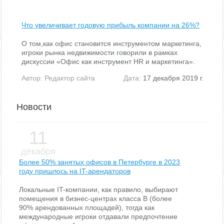
Что увеличивает годовую прибыль компании на 26%?
О том,как офис становится инструментом маркетинга,
игроки рынка недвижимости говорили в рамках
дискуссии «Офис как инструмент HR и маркетинга».
Автор:
Редактор сайта
Дата:
17 декабря 2019 г.
Новости
11
декабря
Более 50% занятых офисов в Петербурге в 2023
году пришлось на IT-арендаторов
Локальные IT-компании, как правило, выбирают
помещения в бизнес-центрах класса В (более
90% арендованных площадей), тогда как
международные игроки отдавали предпочтение