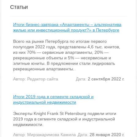
Статьи
Итоги бизнес-завтрака «Апартаменты – альтернатива
жилью или инвестиционный продукт?» в Петербурге
Всего на рынке Петербурга по итогам первого
полугодия 2022 года, представлены 4,6 тыс. юнитов,
из них 70% — сервисные апартаменты, 20% —
рекреационные объекты и 5% — несервисные и
элитные юниты. В предложении стали лидировать
рекреационные апартаменты.
Автор:
Редактор сайта
Дата:
2 сентября 2022 г.
Итоги 2019 года в сегменте складской и
индустриальной недвижимости
Эксперты Knight Frank St Petersburg подвели итоги
2019 года в сегменте складской и индустриальной
недвижимости.
Автор:
Мирзакаримова Камила
Дата:
28 января 2020 г.