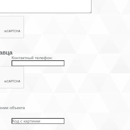
авца
Контактный телефон:
ении объекта