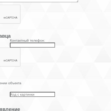
авца
Контактный телефон:
ении объекта
явление