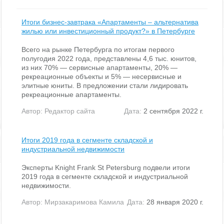
Итоги бизнес-завтрака «Апартаменты – альтернатива
жилью или инвестиционный продукт?» в Петербурге
Всего на рынке Петербурга по итогам первого
полугодия 2022 года, представлены 4,6 тыс. юнитов,
из них 70% — сервисные апартаменты, 20% —
рекреационные объекты и 5% — несервисные и
элитные юниты. В предложении стали лидировать
рекреационные апартаменты.
Автор:
Редактор сайта
Дата:
2 сентября 2022 г.
Итоги 2019 года в сегменте складской и
индустриальной недвижимости
Эксперты Knight Frank St Petersburg подвели итоги
2019 года в сегменте складской и индустриальной
недвижимости.
Автор:
Мирзакаримова Камила
Дата:
28 января 2020 г.