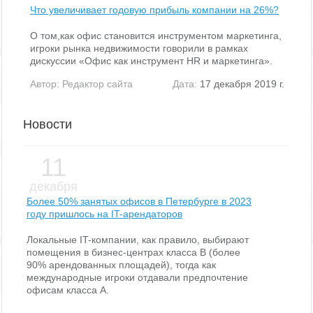
Что увеличивает годовую прибыль компании на 26%?
О том,как офис становится инструментом маркетинга,
игроки рынка недвижимости говорили в рамках
дискуссии «Офис как инструмент HR и маркетинга».
Автор:
Редактор сайта
Дата:
17 декабря 2019 г.
Новости
11
декабря
Более 50% занятых офисов в Петербурге в 2023
году пришлось на IT-арендаторов
Локальные IT-компании, как правило, выбирают
помещения в бизнес-центрах класса В (более
90% арендованных площадей), тогда как
международные игроки отдавали предпочтение
офисам класса А.