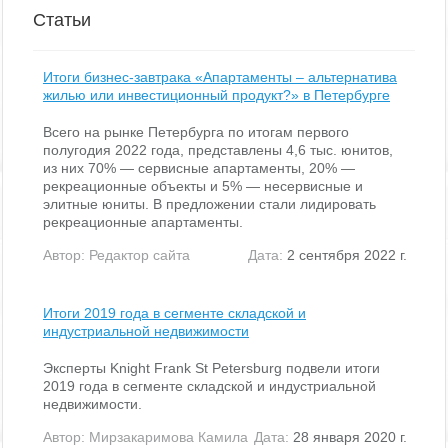
Статьи
Итоги бизнес-завтрака «Апартаменты – альтернатива
жилью или инвестиционный продукт?» в Петербурге
Всего на рынке Петербурга по итогам первого
полугодия 2022 года, представлены 4,6 тыс. юнитов,
из них 70% — сервисные апартаменты, 20% —
рекреационные объекты и 5% — несервисные и
элитные юниты. В предложении стали лидировать
рекреационные апартаменты.
Автор:
Редактор сайта
Дата:
2 сентября 2022 г.
Итоги 2019 года в сегменте складской и
индустриальной недвижимости
Эксперты Knight Frank St Petersburg подвели итоги
2019 года в сегменте складской и индустриальной
недвижимости.
Автор:
Мирзакаримова Камила
Дата:
28 января 2020 г.