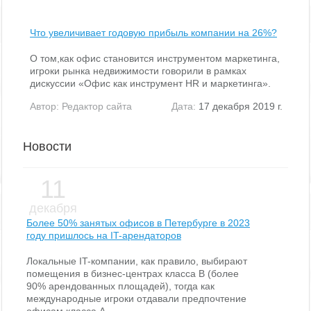
Что увеличивает годовую прибыль компании на 26%?
О том,как офис становится инструментом маркетинга,
игроки рынка недвижимости говорили в рамках
дискуссии «Офис как инструмент HR и маркетинга».
Автор:
Редактор сайта
Дата:
17 декабря 2019 г.
Новости
11
декабря
Более 50% занятых офисов в Петербурге в 2023
году пришлось на IT-арендаторов
Локальные IT-компании, как правило, выбирают
помещения в бизнес-центрах класса В (более
90% арендованных площадей), тогда как
международные игроки отдавали предпочтение