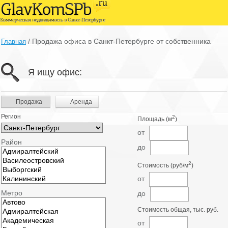
/
Продажа офиса в Санкт-Петербурге от собственника
Главная
Я ищу офис:
Продажа
Аренда
Регион
2
Площадь (м
)
от
Район
до
2
Стоимость (руб/м
)
от
Метро
до
Стоимость общая, тыс. руб.
от