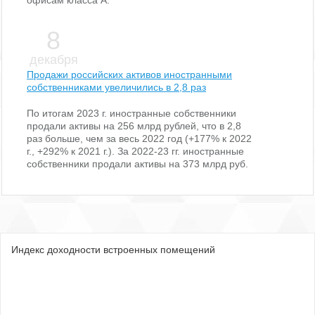
офисам класса А.
8
декабря
Продажи российских активов иностранными
собственниками увеличились в 2,8 раз
По итогам 2023 г. иностранные собственники
продали активы на 256 млрд рублей, что в 2,8
раз больше, чем за весь 2022 год (+177% к 2022
г., +292% к 2021 г.). За 2022-23 гг. иностранные
собственники продали активы на 373 млрд руб.
Индекс доходности встроенных помещений