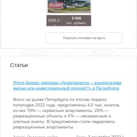
5 006
5006.3
тыс. руб/мес.
2
м
Показать похожие на eip.ru
Статьи
Итоги бизнес-завтрака «Апартаменты – альтернатива
жилью или инвестиционный продукт?» в Петербурге
Всего на рынке Петербурга по итогам первого
полугодия 2022 года, представлены 4,6 тыс. юнитов,
из них 70% — сервисные апартаменты, 20% —
рекреационные объекты и 5% — несервисные и
элитные юниты. В предложении стали лидировать
рекреационные апартаменты.
Автор:
Редактор сайта
Дата:
2 сентября 2022 г.