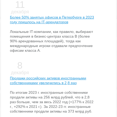
11
декабря
Более 50% занятых офисов в Петербурге в 2023
году пришлось на IT-арендаторов
Локальные IT-компании, как правило, выбирают
помещения в бизнес-центрах класса В (более
90% арендованных площадей), тогда как
международные игроки отдавали предпочтение
офисам класса А.
8
декабря
Продажи российских активов иностранными
собственниками увеличились в 2,8 раз
По итогам 2023 г. иностранные собственники
продали активы на 256 млрд рублей, что в 2,8
раз больше, чем за весь 2022 год (+177% к 2022
г., +292% к 2021 г.). За 2022-23 гг. иностранные
собственники продали активы на 373 млрд руб.