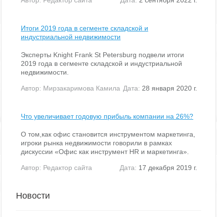
Итоги 2019 года в сегменте складской и
индустриальной недвижимости
Эксперты Knight Frank St Petersburg подвели итоги
2019 года в сегменте складской и индустриальной
недвижимости.
Автор:
Мирзакаримова Камила
Дата:
28 января 2020 г.
Что увеличивает годовую прибыль компании на 26%?
О том,как офис становится инструментом маркетинга,
игроки рынка недвижимости говорили в рамках
дискуссии «Офис как инструмент HR и маркетинга».
Автор:
Редактор сайта
Дата:
17 декабря 2019 г.
Новости