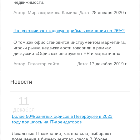
недвижимости.
Автор:
Мирзакаримова Камила
Дата:
28 января 2020 г.
Что увеличивает годовую прибыль компании на 26%?
О том,как офис становится инструментом маркетинга,
игроки рынка недвижимости говорили в рамках
дискуссии «Офис как инструмент HR и маркетинга».
Автор:
Редактор сайта
Дата:
17 декабря 2019 г.
Новости
11
декабря
Более 50% занятых офисов в Петербурге в 2023
году пришлось на IT-арендаторов
Локальные IT-компании, как правило, выбирают
помещения в бизнес-центрах класса В (более